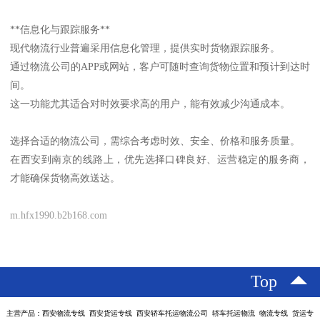
**信息化与跟踪服务**
现代物流行业普遍采用信息化管理，提供实时货物跟踪服务。
通过物流公司的APP或网站，客户可随时查询货物位置和预计到达时
间。
这一功能尤其适合对时效要求高的用户，能有效减少沟通成本。
选择合适的物流公司，需综合考虑时效、安全、价格和服务质量。
在西安到南京的线路上，优先选择口碑良好、运营稳定的服务商，
才能确保货物高效送达。
m.hfx1990.b2b168.com
Top
主营产品：西安物流专线 西安货运专线 西安轿车托运物流公司 轿车托运物流 物流专线 货运专