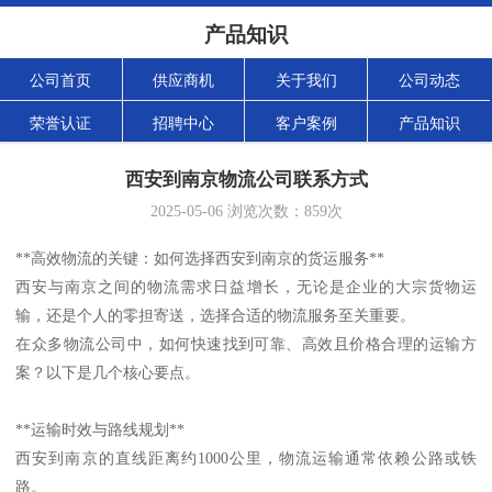
产品知识
公司首页
供应商机
关于我们
公司动态
荣誉认证
招聘中心
客户案例
产品知识
西安到南京物流公司联系方式
2025-05-06
浏览次数：
859
次
**高效物流的关键：如何选择西安到南京的货运服务**
西安与南京之间的物流需求日益增长，无论是企业的大宗货物运
输，还是个人的零担寄送，选择合适的物流服务至关重要。
在众多物流公司中，如何快速找到可靠、高效且价格合理的运输方
案？以下是几个核心要点。
**运输时效与路线规划**
西安到南京的直线距离约1000公里，物流运输通常依赖公路或铁
路。