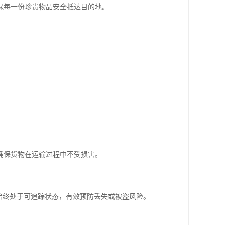
保每一份珍贵物品安全抵达目的地。
确保货物在运输过程中不受损害。
始终处于可追踪状态，有效预防丢失或被盗风险。