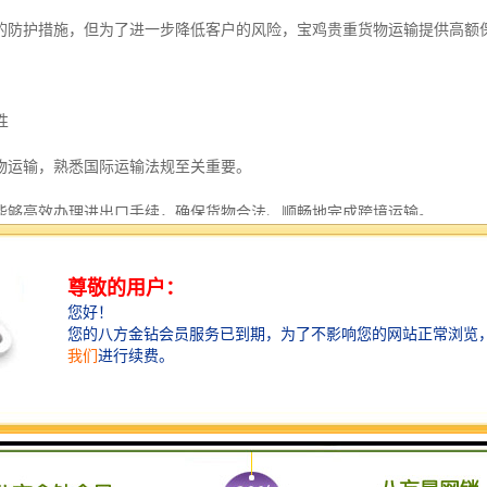
的防护措施，但为了进一步降低客户的风险，宝鸡贵重货物运输提供高额
性
物运输，熟悉国际运输法规至关重要。
能够高效办理进出口手续，确保货物合法、顺畅地完成跨境运输。
输的优势
中，宝鸡贵重货物运输凭借以下优势，成为客户信赖的选择：
业团队
过严格培训的运输团队，熟悉各类贵重物品的运输要求，能够为客户提供
备
恒温恒湿运输设备等，确保货物在运输过程中处于较佳环境。