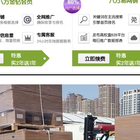
施
，保密性尤为重要。
保密协议，确保客户信息及货物安全不被泄露。
案