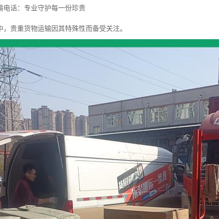
输电话：专业守护每一份珍贵
中，贵重货物运输因其特殊性而备受关注。