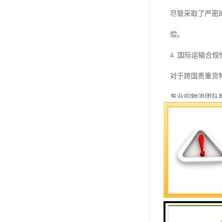
尽管采取了严密
偿。
4. 国际运输合规
对于跨国贵重货
专业的物流团队
宝鸡贵重货物运
在众多物流服务
- 经验丰富的专
公司拥有一支经
- 先进的运输设
采用防震车辆、