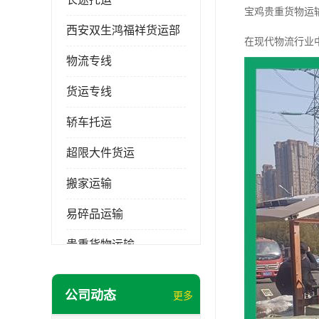
宝鸡贵重货物运
西安双生鸿福祥货运部
在现代物流行业
物流专线
货运专线
轿车托运
超限大件货运
搬家运输
易碎品运输
贵重货物运输
普通货物
公司动态
更多
机械设备运输