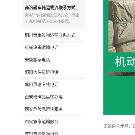
危险品运输
商洛轿车托运物流联系方式
商洛轿车托运物流联系方式：专业
车辆运输的安心之选在现代..
铜川贵重货物运输联系方式
机械设备运输电话
安康搬家电话
超限大件货运电话
咸阳货运专线电话
西安易碎品运输办理
西安危险品运输服务
西安搬家运输服务
无论是艺术品、
宝鸡普通货物报价