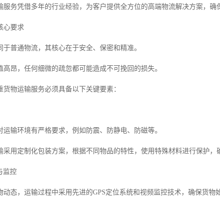
输服务凭借多年的行业经验，为客户提供全方位的高端物流解决方案，确
核心要求
同于普通物流，其核心在于安全、保密和精准。
值高昂，任何细微的疏忽都可能造成不可挽回的损失。
重货物运输服务必须具备以下关键要素：
对运输环境有严格要求，例如防震、防静电、防磁等。
输采用定制化包装方案，根据不同物品的特性，使用特殊材料进行保护，
位与监控
物动态，运输过程中采用先进的GPS定位系统和视频监控技术，确保货物