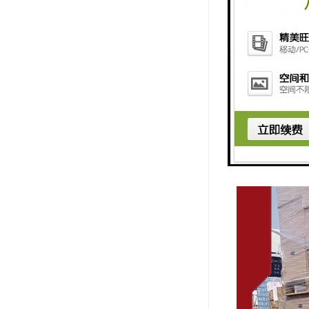
- 严格的保密措
对于高价值物品
公司实行严格的
- 灵活的运输方