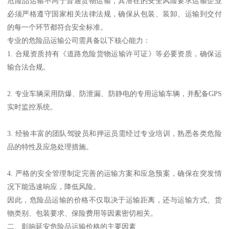
危险品运输不同于普通货物运输，其潜在的安全风险要求运输企业
必须严格遵守国家相关法律法规，确保从包装、装卸、运输到交付
的每一个环节都符合安全标准。
专业的危险品运输公司需具备以下核心能力：
1. 合规资质持有《道路危险货物运输许可证》等必要资质，确保运
输合法合规。
2. 专业车辆采用防爆、防泄漏、防静电的专用运输车辆，并配备GPS
实时监控系统。
3. 经验丰富的团队驾驶员和押运员需经过专业培训，熟悉各类危险
品的特性及应急处理措施。
4. 严格的安全管理制定完善的运输方案和应急预案，确保在突发情
况下能迅速响应，降低风险。
因此，危险品运输的价格不仅取决于运输距离，还与运输方式、货
物类别、包装要求、保险费用等因素密切相关。
二、影响延安危险品运输价格的主要因素