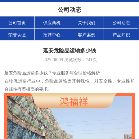
公司动态
公司首页
供应商机
关于我们
公司动态
荣誉认证
招聘中心
客户案例
产品知识
延安危险品运输多少钱
2025-06-09
浏览次数：
741
次
延安危险品运输多少钱？专业服务与合理价格解析
在物流运输行业中，危险品运输因其特殊性，对安全性、专业性和
合规性有着极高的要求。