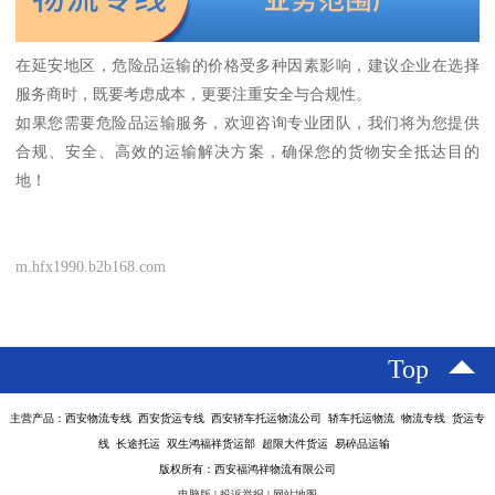
在延安地区，危险品运输的价格受多种因素影响，建议企业在选择
服务商时，既要考虑成本，更要注重安全与合规性。
如果您需要危险品运输服务，欢迎咨询专业团队，我们将为您提供
合规、安全、高效的运输解决方案，确保您的货物安全抵达目的
地！
m.hfx1990.b2b168.com
Top
主营产品：西安物流专线 西安货运专线 西安轿车托运物流公司 轿车托运物流 物流专线 货运专
线 长途托运 双生鸿福祥货运部 超限大件货运 易碎品运输
版权所有：西安福鸿祥物流有限公司
电脑版
|
投诉举报
|
网站地图