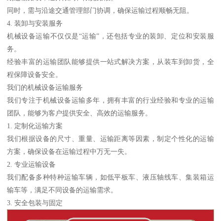
同时，需与沿途交通管理部门协调，确保运输过程顺畅无阻。
4. 装卸与安装服务
机械设备运输不仅仅是“运输”，还包括专业的装卸、定位和安装服
务。
经验丰富的运输团队能够提供一站式解决方案，从装车到卸货，全
程保障设备安全。
我们的机械设备运输服务
我们专注于机械设备运输多年，拥有丰富的行业经验和专业的运输
团队，能够为客户提供安全、高效的运输服务。
1. 定制化运输方案
我们根据设备的尺寸、重量、运输距离等因素，制定个性化的运输
方案，确保设备在运输过程中万无一失。
2. 专业运输设备
我们配备多种特种运输车辆，如低平板车、液压轴线车、集装箱运
输车等，满足不同设备的运输需求。
3. 安全包装与固定