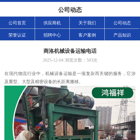
公司动态
公司首页
供应商机
关于我们
公司动态
荣誉认证
招聘中心
客户案例
产品知识
商洛机械设备运输电话
2025-12-04
浏览次数：
503
次
在现代物流行业中，机械设备运输是一项复杂而关键的服务，它涉
及重型、大型及精密设备的长距离搬移。