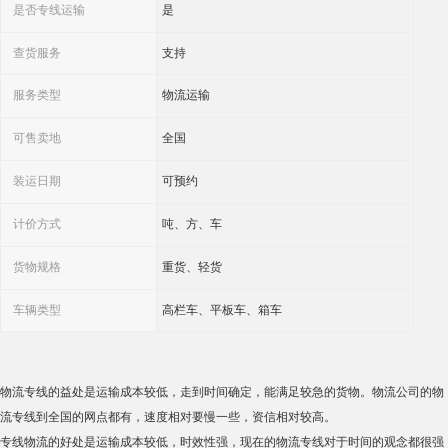
是否专线运输
是
查货服务
支持
服务类型
物流运输
可售卖地
全国
装运日期
可预约
计价方式
吨、方、车
货物规格
重货、轻货
车辆类型
高栏车、平板车、箱车
物流专线的益处是运输成本较低，走到时间确定，能满足较急的货物。物流公司的物
流专线到全国的网点都有，速度相对要慢一些，资信相对较高。
专线物流的好处是运输成本较低，时效性强，现在的物流专线对于时间的观念都很强