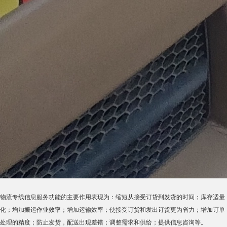
物流专线信息服务功能的主要作用表现为：缩短从接受订货到发货的时间；库存适量
化；增加搬运作业效率；增加运输效率；使接受订货和发出订货更为省力；增加订单
处理的精度；防止发货，配送出现差错；调整需求和供给；提供信息咨询等。