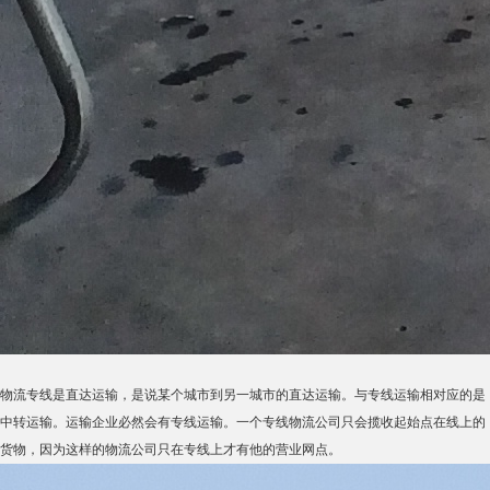
物流专线是直达运输，是说某个城市到另一城市的直达运输。与专线运输相对应的是
中转运输。运输企业必然会有专线运输。一个专线物流公司只会揽收起始点在线上的
货物，因为这样的物流公司只在专线上才有他的营业网点。