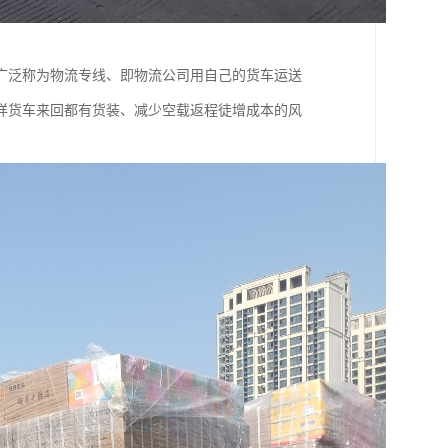
广泛称为物流专线、即物流公司用自己的货车运送
样货车来回都有货装、减少空载返程徒增成本的风