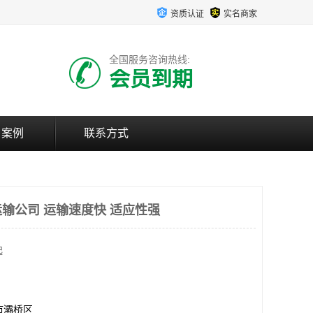
资质认证
实名商家
全国服务咨询热线:
会员到期
户案例
联系方式
输公司 运输速度快 适应性强
起
市灞桥区