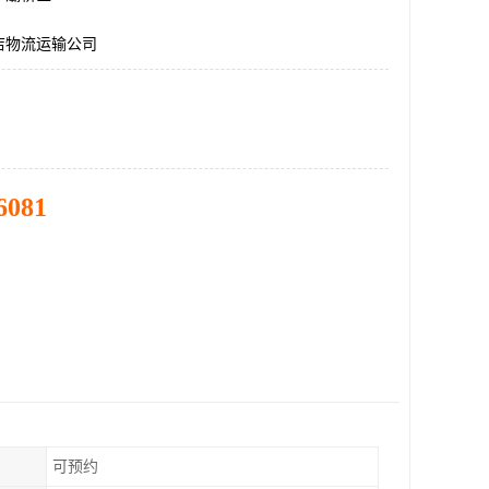
店物流运输公司
6081
可预约