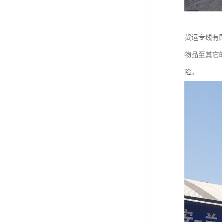
货运专线有
物品至其它
险。