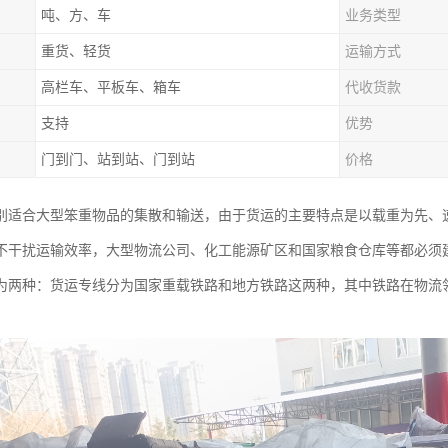
吨、方、车
业务类型
重货、轻货
运输方式
高栏车、平板车、箱车
代收货款
支持
优势
门到门、站到站、门到站
价格
别适合大型笨重物品的集散和输送，由于货运的主要特点是以载重为先、
不干扰运输效率，大型物流公司、化工能源矿区和国家粮食仓库等都必须
为两种：货运专线分为国家重载铁路和地方铁路这两种，其中铁路在物流