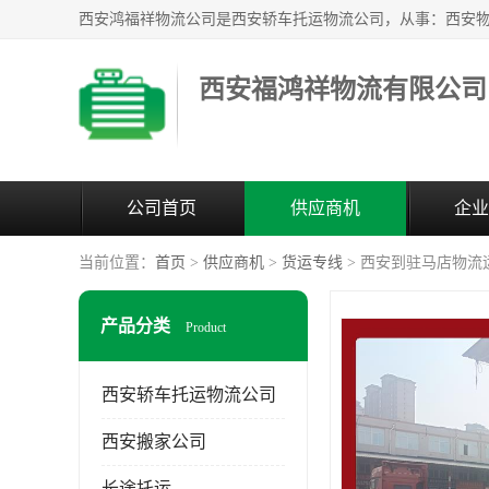
西安福鸿祥物流有限公司
公司首页
供应商机
企业
当前位置：
首页
>
供应商机
>
货运专线
> 西安到驻马店物流
产品分类
Product
西安轿车托运物流公司
西安搬家公司
长途托运