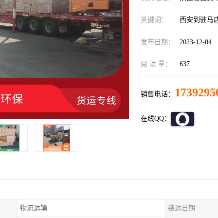
关键词：
西安到驻马
发布日期：
2023-12-04
阅 读 量：
637
1739295
销售电话：
在线QQ：
物流运输
装运日期