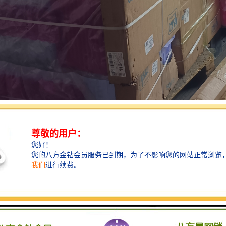
种类各异，一般分成国家重载铁路和地方铁路两大类型，货运专线的区别
的集散和输送。