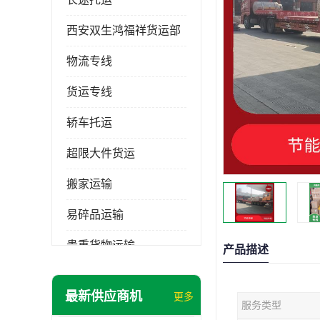
西安双生鸿福祥货运部
物流专线
货运专线
轿车托运
超限大件货运
搬家运输
易碎品运输
贵重货物运输
产品描述
普通货物
最新供应商机
更多
服务类型
机械设备运输