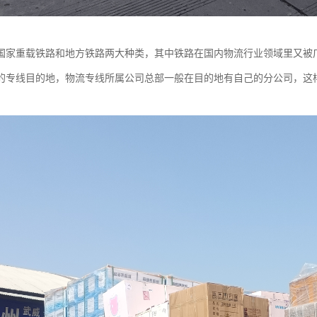
国家重载铁路和地方铁路两大种类，其中铁路在国内物流行业领域里又被
的专线目的地，物流专线所属公司总部一般在目的地有自己的分公司，这