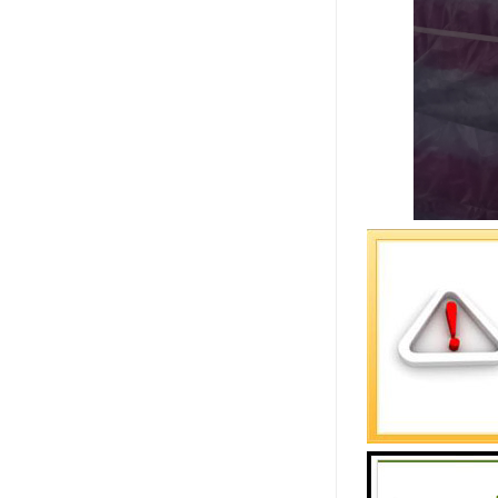
货运专线的
型笨重物品