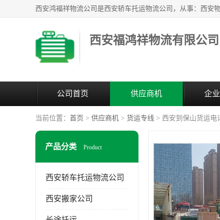
西安福鸿祥物流有限公司
公司首页
供应商机
企业
当前位置：
首页
>
供应商机
>
货运专线
> 西安到保山货运电
产品分类
Product
西安轿车托运物流公司
西安搬家公司
长途托运