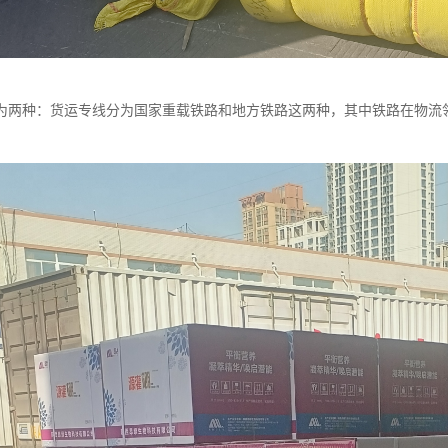
为两种：货运专线分为国家重载铁路和地方铁路这两种，其中铁路在物流