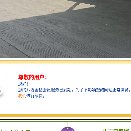
种类各异，一般分成国家重载铁路和地方铁路两大类型。货运专线的区别