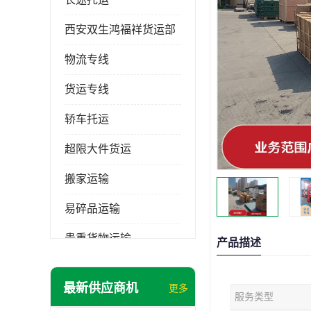
西安双生鸿福祥货运部
物流专线
货运专线
轿车托运
超限大件货运
搬家运输
易碎品运输
贵重货物运输
产品描述
普通货物
最新供应商机
更多
服务类型
机械设备运输