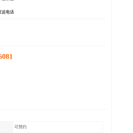
货运电话
6081
可预约