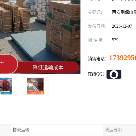
关键词：
西安到保山
发布日期：
2023-12-07
阅 读 量：
579
1739295
销售电话：
在线QQ：
物流运输
装运日期