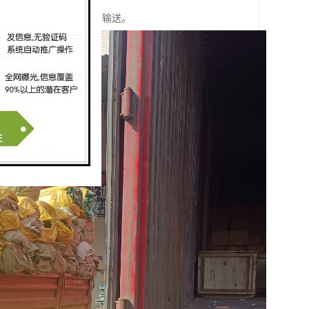
合大型笨重物品的集散和输送。