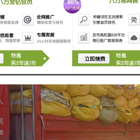
、运量大、安全可靠、连续性强和风云无阻等多种优势，货运专线特别适