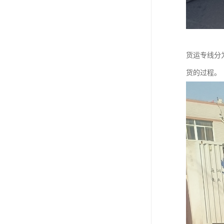
货运专线分
货的过程。