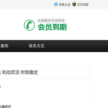
资质认证
实名商家
全国服务咨询热线:
会员到期
户案例
联系方式
 机动灵活 时效稳定
起
市灞桥区