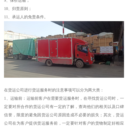
9、保价运输；
10、归责原则；
11、承运人的免责条件。
在货运公司进行货运服务时的注意事项可以分为两大类：
1、运输前：运输前客户在需要货运服务时，在寻找货运公司时，一
定要对所合作的货运公司有一定的了解，查询他们的相关以及口碑
信誉，限度的避免因货运公司原因造成不必要的损失；其次，货运
公司在为客户提供货运服务前，一定要针对客户的货物制定好相应