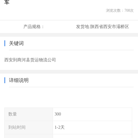
车
浏览次数：
708
次
产品规格：
发货地:
陕西省西安市灞桥区
关键词
西安到商河县货运物流公司
详细说明
数量
300
到站时间
1-2天