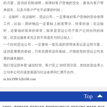
的方案，提供好后勤保障，保障好客户货物的安全，避免为客户带
来损失，以及与客户产生不必要的纠纷；
2、运输时：在运输时，货运公司，一定要做好客户货物的安全保障
工作，比如：易碎物品一定要贴上标签警示，轻拿轻放；在运输
时，还要做好面单的保管，面单是货运公司于客户之间合同的体
现，在货运服务未完之前不得遗失与转让他人；
一个好的货运公司，一定要有一套完成的管理体系以及运营方案，
这些是重要的基础，只有在拥有这些基础，才能使您的货运公司发
展的越来越好。
我们货运部本着‘诚信经营、客户至上’的经营宗旨，热忱欢迎业界人
士与本公司共谋发展愿与社会各界同仁携手合作。
m.hfx1990.b2b168.com
Top
主营产品：西安物流专线 西安货运专线 西安轿车托运物流公司 轿车托运物流 物流专线 货运专