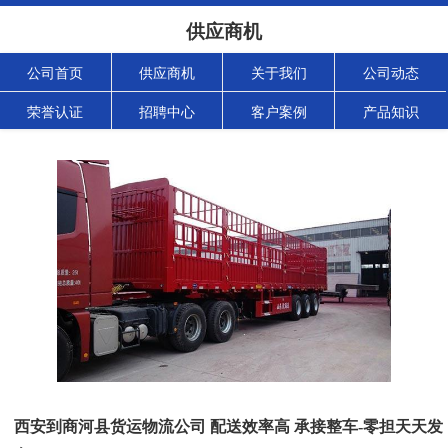
供应商机
公司首页
供应商机
关于我们
公司动态
荣誉认证
招聘中心
客户案例
产品知识
西安到商河县货运物流公司 配送效率高 承接整车-零担天天发