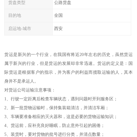
货盘类型
公路货盘
目的地
全国
启运地-城市
西安
货运是新兴的一个行业，在我国有将近20年左右的历史，虽然货运
属于新兴的行业，但是货运的发展却非常迅速。货运的定义是：国
际货运是根据客户的指示，并为客户的利益而揽取运输的人，其本
身并不是承运人。
对货运公司运输注意事项：
1、行驶一定距离后检查车辆状态，遇到问题时开到服务区；
2、新一批货物运输时，保持集装箱清洁，并清洁车厢；
3、车辆要准备相应的灭火器和，这是必要的货物运输知识；
4、货运前，应补充良好睡眠，防止意外引起的困倦；
5、装货时，要对货物的批号进行分类，并清点数量；