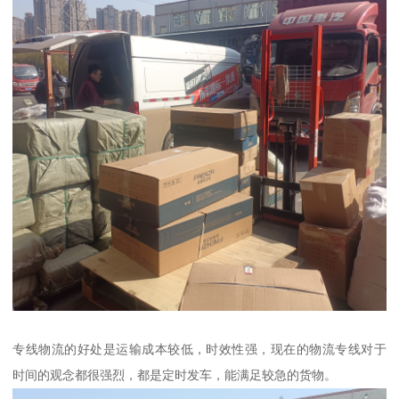
专线物流的好处是运输成本较低，时效性强，现在的物流专线对于
时间的观念都很强烈，都是定时发车，能满足较急的货物。