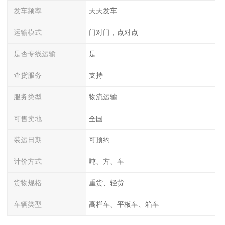
发车频率
天天发车
运输模式
门对门，点对点
是否专线运输
是
查货服务
支持
服务类型
物流运输
可售卖地
全国
装运日期
可预约
计价方式
吨、方、车
货物规格
重货、轻货
车辆类型
高栏车、平板车、箱车