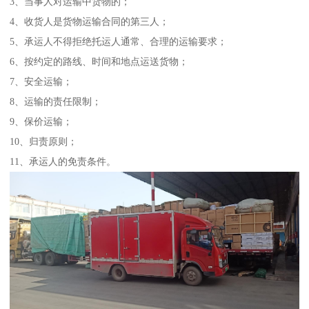
3、当事人对运输中货物的；
4、收货人是货物运输合同的第三人；
5、承运人不得拒绝托运人通常、合理的运输要求；
6、按约定的路线、时间和地点运送货物；
7、安全运输；
8、运输的责任限制；
9、保价运输；
10、归责原则；
11、承运人的免责条件。