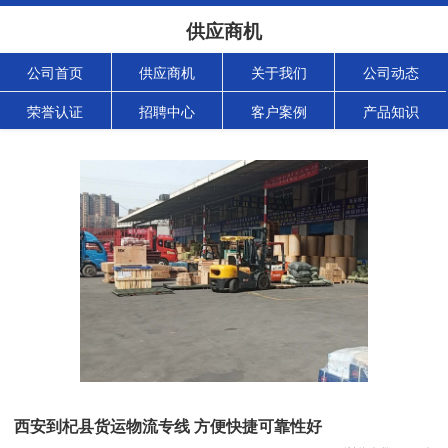
供应商机
公司首页
供应商机
关于我们
公司动态
荣誉认证
招聘中心
客户案例
产品知识
西安到杞县货运物流专线 方便快捷可靠性好