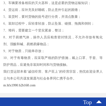
3、车辆要准备相应的灭火器和，这是必要的货物运输知识；
4、货运前，应补充良好睡眠，防止意外引起的困倦；
5、装货时，要对货物的批号进行分类，并清点数量；
6、装卸过程中，应轻拿轻放，防止坠落、碰撞、拖拽和倒转；
7、堆码，需要建立一个坚实紧凑，整洁；
8、对于易燃气体，操作人员应检查密封情况，不允许存放有氧化
剂、强酸和碱、易燃易爆物品；
9、对于物质，只能单存放；
10、对于有毒物质，应采取严格的防护措施，戴上口罩、手套、等
防护用品，应避免非装卸时间和与货物接触。
我们货运部本着‘诚信经营、客户至上’的经营宗旨，热忱欢迎业界人
士与本公司共谋发展愿与社会各界同仁携手合作。
m.hfx1990.b2b168.com
Top