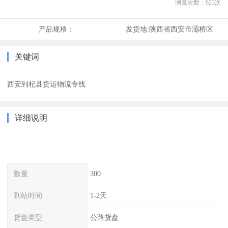
浏览次数：
623
次
产品规格：
发货地:
陕西省西安市灞桥区
关键词
西安到杞县货运物流专线
详细说明
数量
300
到站时间
1-2天
货盘类型
公路货盘