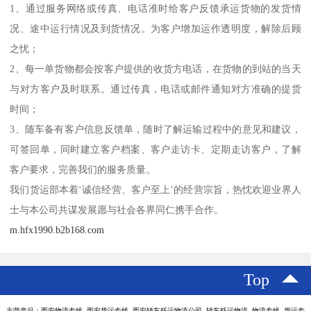
1、通过服务网络或传真、电话准时给客户反馈承运货物的发货情
况、途中运行情况及到货情况。为客户增加运作透明度，解除后顾
之忧；
2、每一单货物都会按客户提供的收货方电话，在货物的到站的当天
与对方客户及时联系。通过传真，电话或邮件通知对方准确的提货
时间；
3、随车备有客户信息反馈单，随时了解运输过程中的意见和建议，
可签回单，同时建立客户档案、客户走访卡、定期走访客户，了解
客户要求，完善我们的服务质量。
我们货运部本着‘诚信经营、客户至上’的经营宗旨，热忱欢迎业界人
士与本公司共谋发展愿与社会各界同仁携手合作。
m.hfx1990.b2b168.com
Top
主营产品：西安物流专线 西安货运专线 西安轿车托运物流公司 轿车托运物流 物流专线 货运专