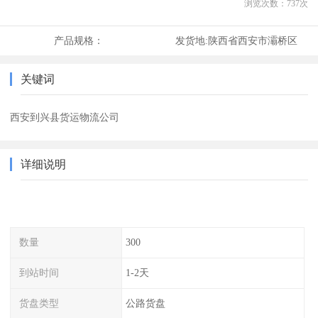
浏览次数：
737
次
产品规格：
发货地:
陕西省西安市灞桥区
关键词
西安到兴县货运物流公司
详细说明
数量
300
到站时间
1-2天
货盘类型
公路货盘