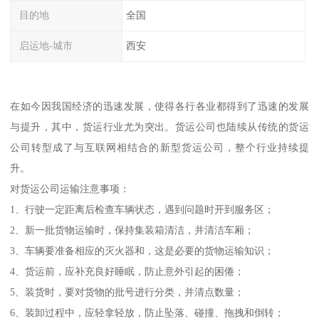
目的地
全国
启运地-城市
西安
在如今因我国经济的迅速发展，使得各行各业都得到了迅速的发展
与提升，其中，货运行业尤为突出。货运公司也陆续从传统的货运
公司转型成了与互联网相结合的新型货运公司，整个行业持续提
升。
对货运公司运输注意事项：
1、行驶一定距离后检查车辆状态，遇到问题时开到服务区；
2、新一批货物运输时，保持集装箱清洁，并清洁车厢；
3、车辆要准备相应的灭火器和，这是必要的货物运输知识；
4、货运前，应补充良好睡眠，防止意外引起的困倦；
5、装货时，要对货物的批号进行分类，并清点数量；
6、装卸过程中，应轻拿轻放，防止坠落、碰撞、拖拽和倒转；