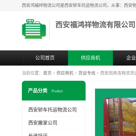
西安福鸿祥物流有限公司
公司首页
供应商机
企业
当前位置：
首页
>
供应商机
>
货运专线
> 西安到商洛物流货
产品分类
Product
西安轿车托运物流公司
西安搬家公司
长途托运