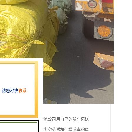
广泛称为物流专线、即物流公司用自己的货车运送
样货车来回都有货装、减少空载返程徒增成本的风