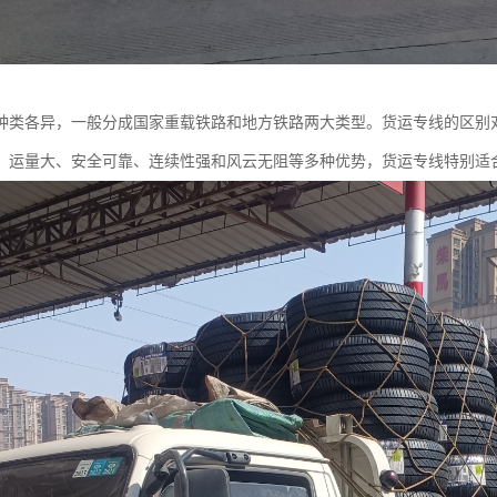
种类各异，一般分成国家重载铁路和地方铁路两大类型。货运专线的区别
、运量大、安全可靠、连续性强和风云无阻等多种优势，货运专线特别适