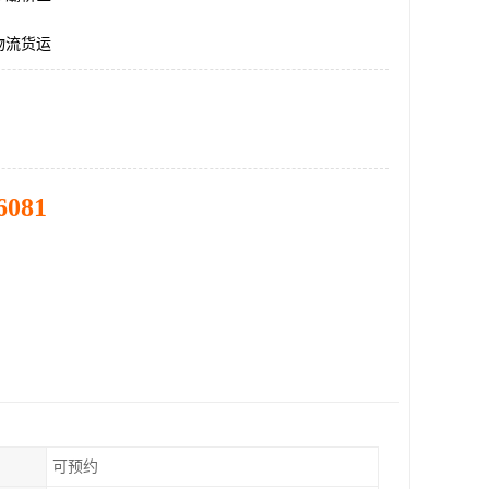
物流货运
6081
可预约