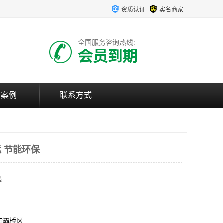
资质认证
实名商家
全国服务咨询热线:
会员到期
户案例
联系方式
 节能环保
起
市灞桥区