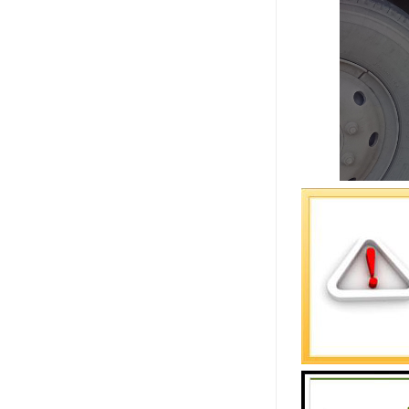
货运专线有
物品至其它