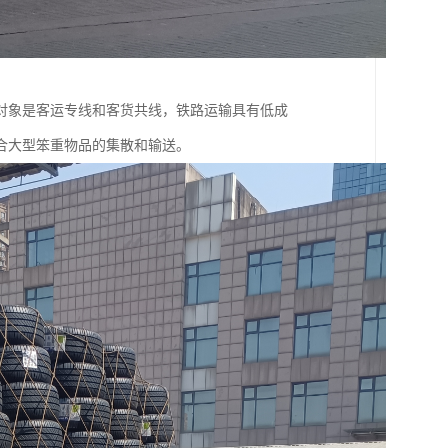
对象是客运专线和客货共线，铁路运输具有低成
合大型笨重物品的集散和输送。