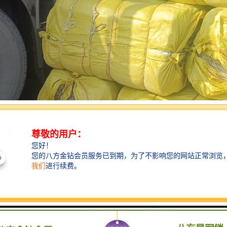
国家重载铁路和地方铁路两大种类，其中铁路在国内物流行业领域里又被
的专线目的地，物流专线所属公司总部一般在目的地有自己的分公司，这