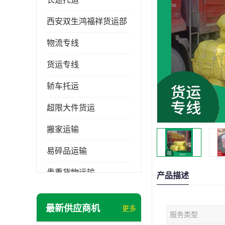
西安双生鸿福祥货运部
物流专线
货运专线
轿车托运
超限大件货运
搬家运输
易碎品运输
贵重货物运输
产品描述
普通货物
最新供应商机
更多
服务类型
机械设备运输