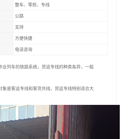
整车、零担、专线
公路
支持
方便快捷
电话咨询
作业列车的铁路系统，货运专线的种类各异，一般
。
对象是客运专线和客货共线，货运专线特别适合大