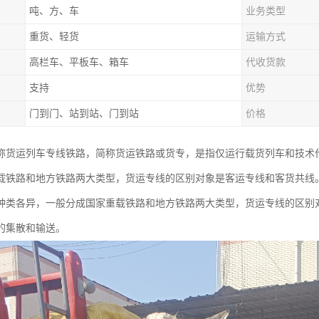
吨、方、车
业务类型
重货、轻货
运输方式
高栏车、平板车、箱车
代收货款
支持
优势
门到门、站到站、门到站
价格
称货运列车专线铁路，简称货运铁路或货专，是指仅运行载货列车和技术
载铁路和地方铁路两大类型，货运专线的区别对象是客运专线和客货共线
种类各异，一般分成国家重载铁路和地方铁路两大类型，货运专线的区别
的集散和输送。