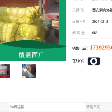
关键词：
西安到商洛
发布日期：
2024-02-11
阅 读 量：
663
1739295
销售电话：
在线QQ：
物流运输
装运日期