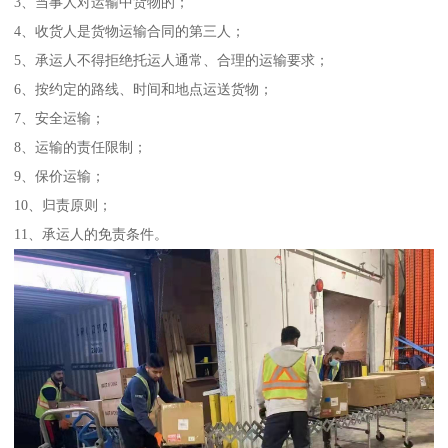
3、当事人对运输中货物的；
4、收货人是货物运输合同的第三人；
5、承运人不得拒绝托运人通常、合理的运输要求；
6、按约定的路线、时间和地点运送货物；
7、安全运输；
8、运输的责任限制；
9、保价运输；
10、归责原则；
11、承运人的免责条件。