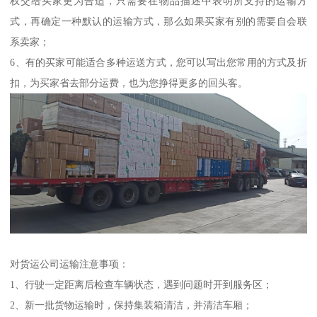
权交给买家更为合适，只需要在物品描述中表明所支持的运输方
式，再确定一种默认的运输方式，那么如果买家有别的需要自会联
系卖家；
6、有的买家可能适合多种运送方式，您可以写出您常用的方式及折
扣，为买家省去部分运费，也为您挣得更多的回头客。
对货运公司运输注意事项：
1、行驶一定距离后检查车辆状态，遇到问题时开到服务区；
2、新一批货物运输时，保持集装箱清洁，并清洁车厢；