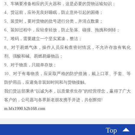
3、车辆要准备相应的灭火器和，这是必要的货物运输知识；
4、货运前，应补充良好睡眠，防止意外引起的困倦；
5、装货时，要对货物的批号进行分类，并清点数量；
6、装卸过程中，应轻拿轻放，防止坠落、碰撞、拖拽和倒转；
7、堆码，需要建立一个坚实紧凑，整洁；
8、对于易燃气体，操作人员应检查密封情况，不允许存放有氧化
剂、强酸和碱、易燃易爆物品；
9、对于物质，只能单存放；
10、对于有毒物质，应采取严格的防护措施，戴上口罩、手套、等
防护用品，应避免非装卸时间和与货物接触。
我们货运部秉承“以诚为本，以质量求生存”的经营理念，赢得了广大
客户的，公司愿与各界新老朋友携手并进，共创辉煌!
m.hfx1990.b2b168.com
Top