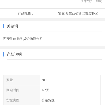
浏览次数：
689
次
产品规格：
发货地:
陕西省西安市灞桥区
关键词
西安到临朐县货运物流公司
详细说明
数量
300
到站时间
1-2天
货盘类型
公路货盘