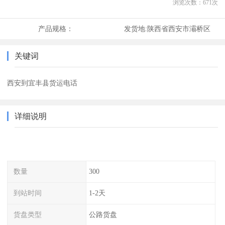
浏览次数：
671
次
产品规格：
发货地:
陕西省西安市灞桥区
关键词
西安到宜丰县货运电话
详细说明
数量
300
到站时间
1-2天
货盘类型
公路货盘