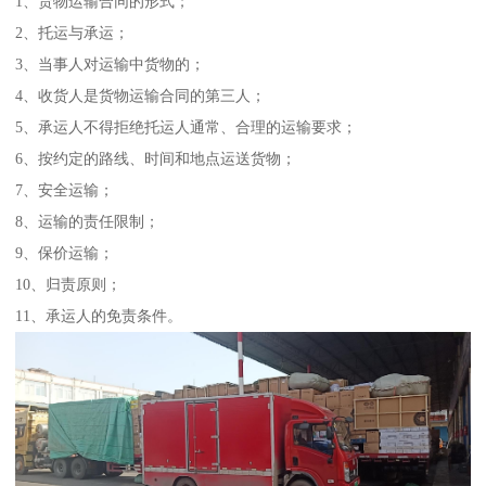
1、货物运输合同的形式；
2、托运与承运；
3、当事人对运输中货物的；
4、收货人是货物运输合同的第三人；
5、承运人不得拒绝托运人通常、合理的运输要求；
6、按约定的路线、时间和地点运送货物；
7、安全运输；
8、运输的责任限制；
9、保价运输；
10、归责原则；
11、承运人的免责条件。