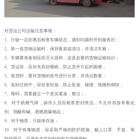
对货运公司运输注意事项：
1、行驶一定距离后检查车辆状态，遇到问题时开到服务区；
2、新一批货物运输时，保持集装箱清洁，并清洁车厢；
3、车辆要准备相应的灭火器和，这是必要的货物运输知识；
4、货运前，应补充良好睡眠，防止意外引起的困倦；
5、装货时，要对货物的批号进行分类，并清点数量；
6、装卸过程中，应轻拿轻放，防止坠落、碰撞、拖拽和倒转；
7、堆码，需要建立一个坚实紧凑，整洁；
8、对于易燃气体，操作人员应检查密封情况，不允许存放有氧化
剂、强酸和碱、易燃易爆物品；
9、对于物质，只能单存放；
10、对于有毒物质，应采取严格的防护措施，戴上口罩、手套、等
防护用品，应避免非装卸时间和与货物接触。