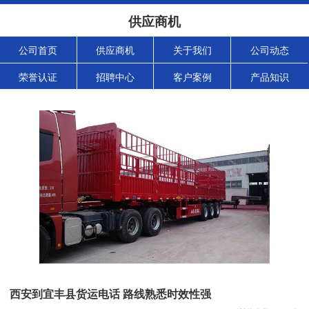
供应商机
公司首页
供应商机
关于我们
公司动态
荣誉认证
招聘中心
客户案例
产品知识
西安到宜丰县货运电话 路线熟悉时效性强