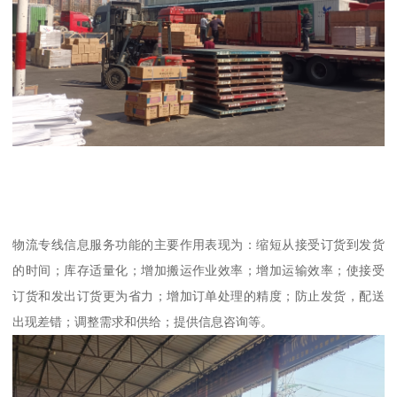
物流专线信息服务功能的主要作用表现为：缩短从接受订货到发货
的时间；库存适量化；增加搬运作业效率；增加运输效率；使接受
订货和发出订货更为省力；增加订单处理的精度；防止发货，配送
出现差错；调整需求和供给；提供信息咨询等。