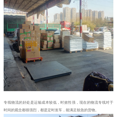
专线物流的好处是运输成本较低，时效性强，现在的物流专线对于
时间的观念都很强烈，都是定时发车，能满足较急的货物。