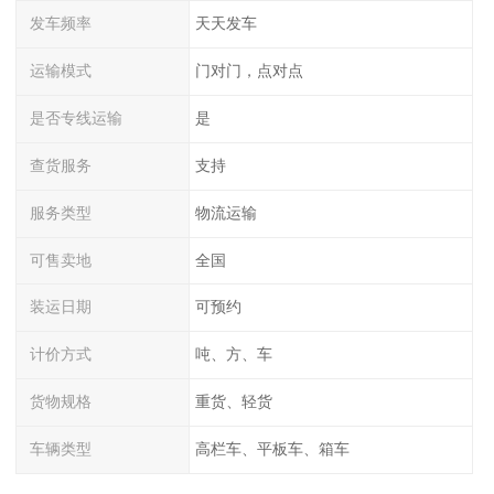
发车频率
天天发车
运输模式
门对门，点对点
是否专线运输
是
查货服务
支持
服务类型
物流运输
可售卖地
全国
装运日期
可预约
计价方式
吨、方、车
货物规格
重货、轻货
车辆类型
高栏车、平板车、箱车