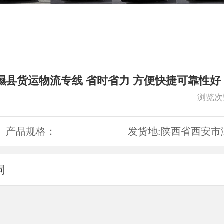
隰县货运物流专线 省时省力 方便快捷可靠性好
浏览次
产品规格：
发货地:
陕西省西安市
词