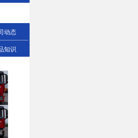
司动态
品知识