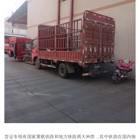
货运专线有国家重载铁路和地方铁路两大种类，其中铁路在国内物