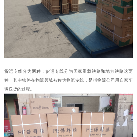
货运专线分为两种：货运专线分为国家重载铁路和地方铁路这两
种，其中铁路在物流领域被称为物流专线，是指物流公司用自家车
辆送货的过程。