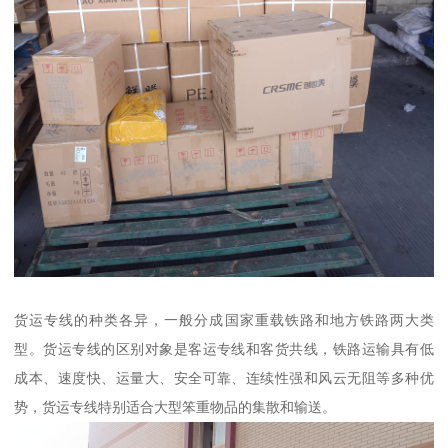
货运专线的种类各异，一般分成国家重载铁路和地方铁路两大类
型。货运专线的区别对象是客运专线和客货共线，铁路运输具有低
成本、速度快、运量大、安全可靠、连续性强和风云无阻等多种优
势，货运专线特别适合大型笨重物品的集散和输送。