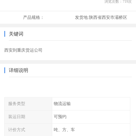
浏览次数：
719
次
产品规格：
发货地:
陕西省西安市灞桥区
关键词
西安到重庆货运公司
详细说明
服务类型
物流运输
装运日期
可预约
计价方式
吨、方、车