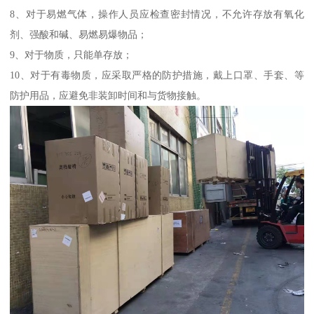
8、对于易燃气体，操作人员应检查密封情况，不允许存放有氧化
剂、强酸和碱、易燃易爆物品；
9、对于物质，只能单存放；
10、对于有毒物质，应采取严格的防护措施，戴上口罩、手套、等
防护用品，应避免非装卸时间和与货物接触。