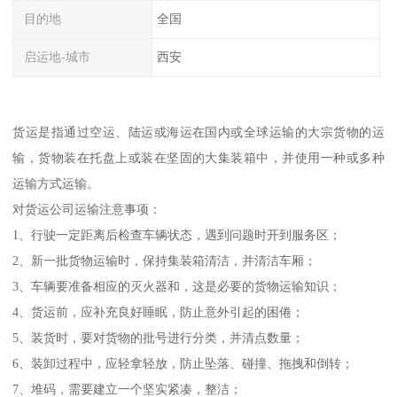
目的地
全国
启运地-城市
西安
货运是指通过空运、陆运或海运在国内或全球运输的大宗货物的运
输，货物装在托盘上或装在坚固的大集装箱中，并使用一种或多种
运输方式运输。
对货运公司运输注意事项：
1、行驶一定距离后检查车辆状态，遇到问题时开到服务区；
2、新一批货物运输时，保持集装箱清洁，并清洁车厢；
3、车辆要准备相应的灭火器和，这是必要的货物运输知识；
4、货运前，应补充良好睡眠，防止意外引起的困倦；
5、装货时，要对货物的批号进行分类，并清点数量；
6、装卸过程中，应轻拿轻放，防止坠落、碰撞、拖拽和倒转；
7、堆码，需要建立一个坚实紧凑，整洁；