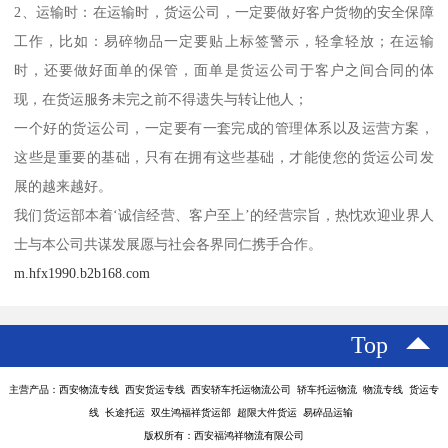
2、运输时：在运输时，货运公司，一定要做好客户货物的安全保障
工作，比如：易碎物品一定要贴上标签警示，轻拿轻放；在运输
时，还要做好面单的保管，面单是货运公司于客户之间合同的体
现，在货运服务未完之前不得遗失与转让他人；
一个好的货运公司，一定要有一套完成的管理体系以及运营方案，
这些是重要的基础，只有在拥有这些基础，才能使您的货运公司发
展的越来越好。
我们货运部本着‘诚信经营、客户至上’的经营宗旨，热忱欢迎业界人
士与本公司共谋发展愿与社会各界同仁携手合作。
m.hfx1990.b2b168.com
Top
主营产品：西安物流专线 西安货运专线 西安轿车托运物流公司 轿车托运物流 物流专线 货运专
线 长途托运 双生鸿福祥货运部 超限大件货运 易碎品运输
版权所有：西安福鸿祥物流有限公司