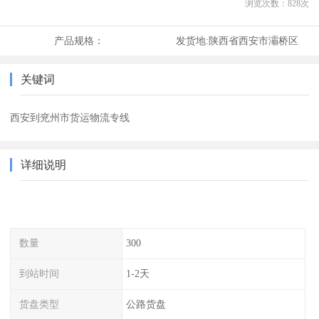
浏览次数：
828
次
产品规格：
发货地:
陕西省西安市灞桥区
关键词
西安到兖州市货运物流专线
详细说明
数量
300
到站时间
1-2天
货盘类型
公路货盘