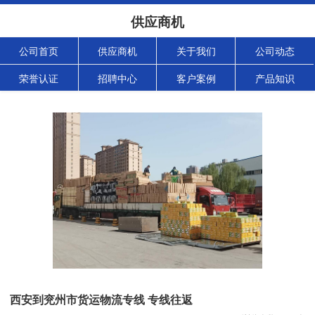
供应商机
公司首页
供应商机
关于我们
公司动态
荣誉认证
招聘中心
客户案例
产品知识
西安到兖州市货运物流专线 专线往返