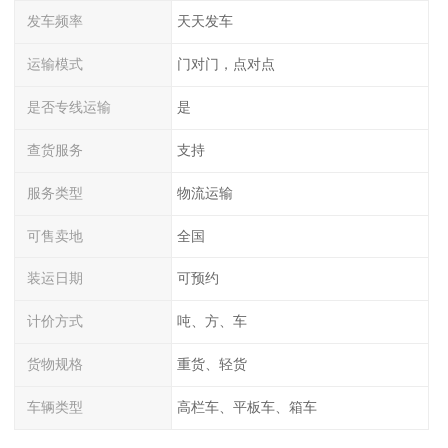
发车频率
天天发车
运输模式
门对门，点对点
是否专线运输
是
查货服务
支持
服务类型
物流运输
可售卖地
全国
装运日期
可预约
计价方式
吨、方、车
货物规格
重货、轻货
车辆类型
高栏车、平板车、箱车