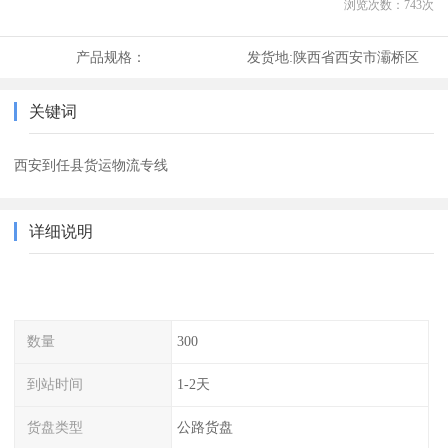
浏览次数：
743
次
产品规格：
发货地:
陕西省西安市灞桥区
关键词
西安到任县货运物流专线
详细说明
数量
300
到站时间
1-2天
货盘类型
公路货盘