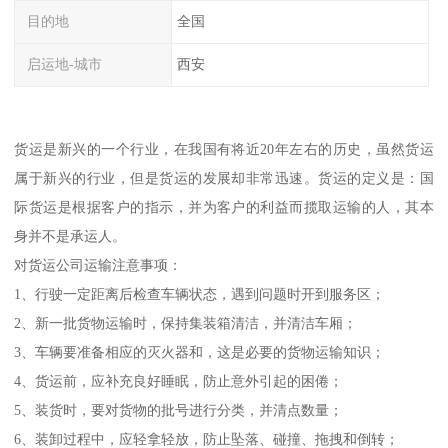
目的地
全国
启运地-城市
西安
货运是新兴的一个行业，在我国有将近20年左右的历史，虽然货运
属于新兴的行业，但是货运的发展却非常迅速。货运的定义是：国
际货运是根据客户的指示，并为客户的利益而揽取运输的人，其本
身并不是承运人。
对货运公司运输注意事项：
1、行驶一定距离后检查车辆状态，遇到问题时开到服务区；
2、新一批货物运输时，保持集装箱清洁，并清洁车厢；
3、车辆要准备相应的灭火器和，这是必要的货物运输知识；
4、货运前，应补充良好睡眠，防止意外引起的困倦；
5、装货时，要对货物的批号进行分类，并清点数量；
6、装卸过程中，应轻拿轻放，防止坠落、碰撞、拖拽和倒转；