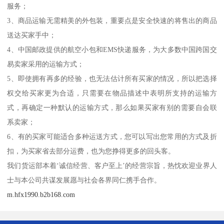
服务；
3、商品运输无需精美的外包装，重要点是安全快速的将售出的商品
送达买家手中；
4、中国邮政提供的航空小包和EMS快递服务，为大多数中国跨国交
易卖家采用的运输方式；
5、即使拥有再多的经验，也无法估计所有买家的情况，所以把选择
权交给买家更为合适，只需要在物品描述中表明所支持的运输方
式，再确定一种默认的运输方式，那么如果买家有别的需要自会联
系卖家；
6、有的买家可能适合多种运送方式，您可以写出您常用的方式及折
扣，为买家省去部分运费，也为您挣得更多的回头客。
我们货运部本着‘诚信经营、客户至上’的经营宗旨，热忱欢迎业界人
士与本公司共谋发展愿与社会各界同仁携手合作。
m.hfx1990.b2b168.com