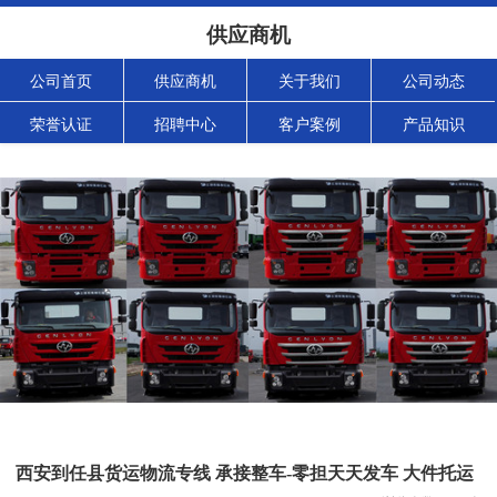
供应商机
公司首页
供应商机
关于我们
公司动态
荣誉认证
招聘中心
客户案例
产品知识
西安到任县货运物流专线 承接整车-零担天天发车 大件托运