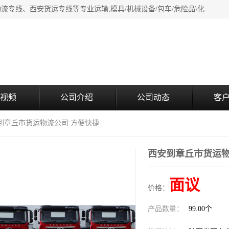
西安鸿福祥物流公司是西安轿车托运物流公司，从事：西安物流专线、西安货运专线等专业运输;模具/机械设备/包车/危险品\化工涂料/油漆机油\普通货物\食品\家具\贵重货物运输/易碎品运输/工艺品\行李\搬家运输等超限大件货物专业运输服务为一体。
视频
公司介绍
公司动态
客
安到章丘市货运物流公司 方便快捷
西安到章丘市货运物
面议
价格：
产品数量：
99.00个