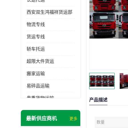
西安双生鸿福祥货运部
物流专线
货运专线
轿车托运
超限大件货运
搬家运输
易碎品运输
贵重货物运输
产品描述
普通货物
最新供应商机
更多
数量
机械设备运输