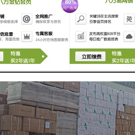
不得拒绝托运人通常、合理的运输要求；
的路线、时间和地点运送货物；
输；
责任限制；
输；
则；
人的免责条件。