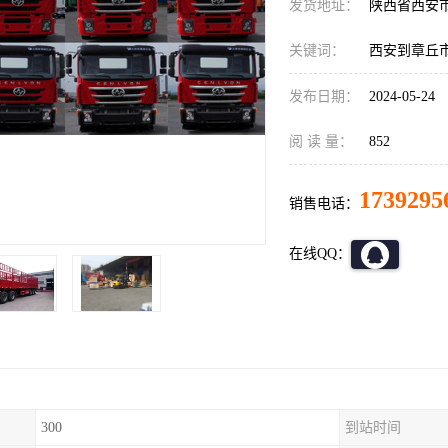
发货地址：
陕西省西安
关键词：
西安到章丘
发布日期：
2024-05-24
阅 读 量：
852
1739295
销售电话：
在线QQ：
300
到站时间