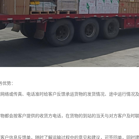
务优势：
务网络或传真、电话准时给客户反馈承运货物的发货情况、途中运行情况
货物都会按客户提供的收货方电话，在货物的到站的当天与对方客户及时
有客户信息反馈单，随时了解运输过程中的意见和建议，可签回单，同时