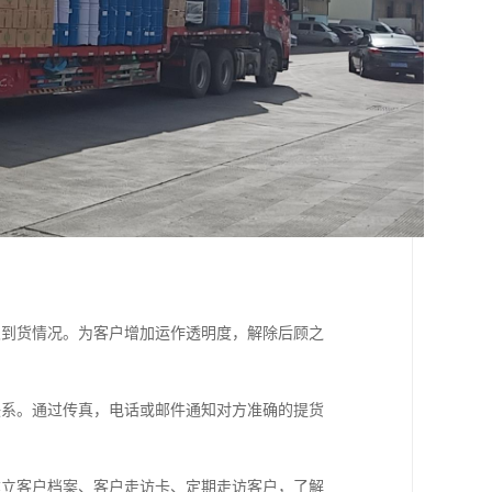
及到货情况。为客户增加运作透明度，解除后顾之
联系。通过传真，电话或邮件通知对方准确的提货
建立客户档案、客户走访卡、定期走访客户，了解