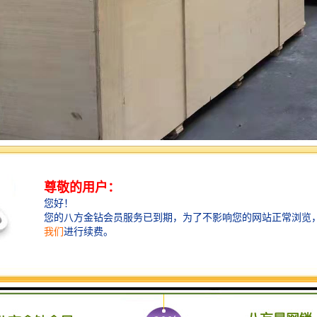
事项：
输合同的形式；
承运；
对运输中货物的；
是货物运输合同的第三人；