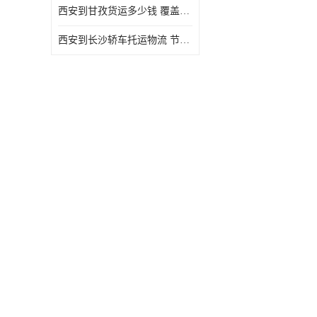
西安到甘孜货运多少钱 覆盖面广 降低运输成本
危险品运输
西安到长沙轿车托运物流 节约时间 为客户节省大量时间和能源
西安到宜昌货运多少钱 适应能力强 降低运输成本
西安到晋中货运多少钱 覆盖面广 一站式运输
西安到普洱货运电话 节能环保 灵活性高 持续性长
西安到张家口轿车托运 节约时间 随时查询车辆时实位置
西安到曲靖轿车托运哪家好 方便快捷 用户享受上门提送车辆
西安到铜川轿车托运哪家好 节约时间精力 在途运输一对一客服
西安到恩施货运多少钱 可靠性高 灵活性高 持续性长
西安到黄南轿车托运 节约时间 随时查询车辆时实位置