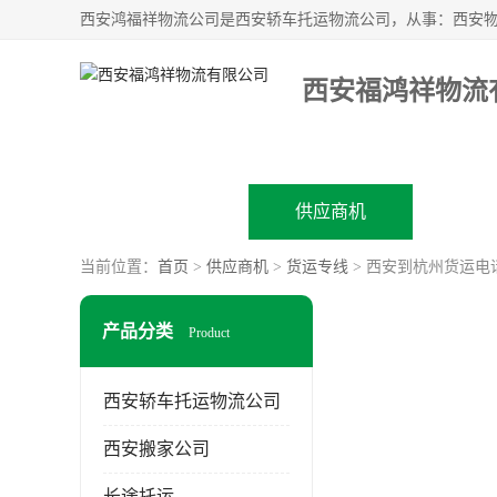
西安福鸿祥物流
公司首页
供应商机
企业
当前位置：
首页
>
供应商机
>
货运专线
> 西安到杭州货运电
产品分类
Product
西安轿车托运物流公司
西安搬家公司
长途托运