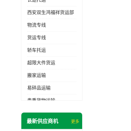
西安双生鸿福祥货运部
物流专线
货运专线
轿车托运
超限大件货运
搬家运输
易碎品运输
贵重货物运输
普通货物
最新供应商机
更多
机械设备运输