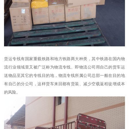
货运专线有国家重载铁路和地方铁路两大种类，其中铁路在国内物
流行业领域里又被广泛称为物流专线、即物流公司用自己的货车运
送物品至其它的专线目的地，物流专线所属公司总部一般在目的地
有自己的分公司，这样货车来回都有货装、减少空载返程徒增成本
的风险。