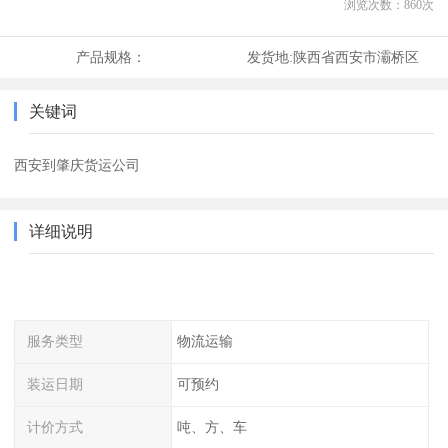
浏览次数：
860
次
产品规格：
发货地:
陕西省西安市灞桥区
关键词
西安到肇庆货运公司
详细说明
服务类型
物流运输
装运日期
可预约
计价方式
吨、方、车