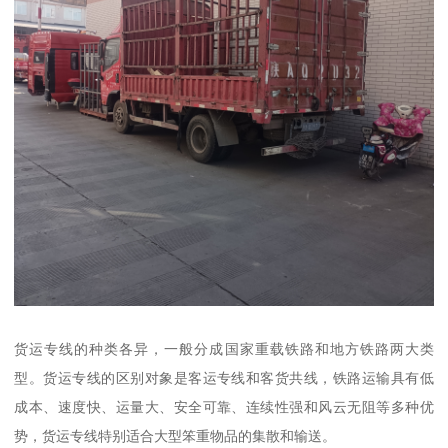
货运专线的种类各异，一般分成国家重载铁路和地方铁路两大类
型。货运专线的区别对象是客运专线和客货共线，铁路运输具有低
成本、速度快、运量大、安全可靠、连续性强和风云无阻等多种优
势，货运专线特别适合大型笨重物品的集散和输送。