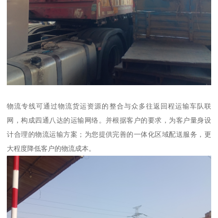
物流专线可通过物流货运资源的整合与众多往返回程运输车队联
网，构成四通八达的运输网络。并根据客户的要求，为客户量身设
计合理的物流运输方案；为您提供完善的一体化区域配送服务，更
大程度降低客户的物流成本。