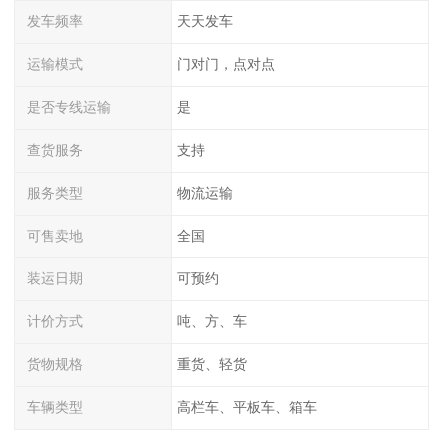
发车频率
天天发车
运输模式
门对门，点对点
是否专线运输
是
查货服务
支持
服务类型
物流运输
可售卖地
全国
装运日期
可预约
计价方式
吨、方、车
货物规格
重货、轻货
车辆类型
高栏车、平板车、箱车