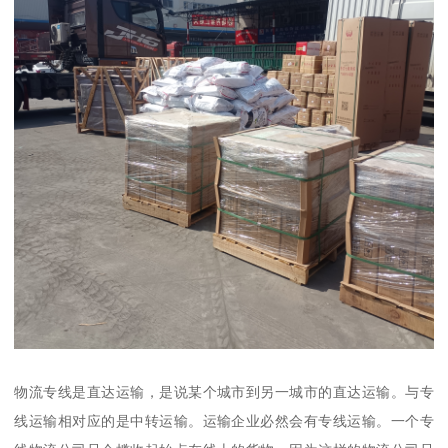
物流专线是直达运输，是说某个城市到另一城市的直达运输。与专
线运输相对应的是中转运输。运输企业必然会有专线运输。一个专