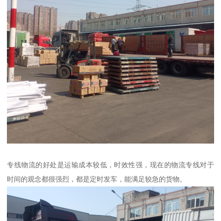
专线物流的好处是运输成本较低，时效性强，现在的物流专线对于
时间的观念都很强烈，都是定时发车，能满足较急的货物。