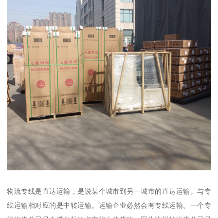
物流专线是直达运输，是说某个城市到另一城市的直达运输。与专
线运输相对应的是中转运输。运输企业必然会有专线运输。一个专