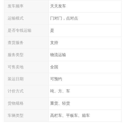
发车频率
天天发车
运输模式
门对门，点对点
是否专线运输
是
查货服务
支持
服务类型
物流运输
可售卖地
全国
装运日期
可预约
计价方式
吨、方、车
货物规格
重货、轻货
车辆类型
高栏车、平板车、箱车