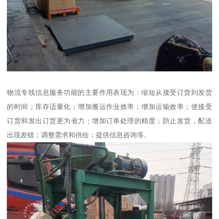
物流专线信息服务功能的主要作用表现为：缩短从接受订货到发货
的时间；库存适量化；增加搬运作业效率；增加运输效率；使接受
订货和发出订货更为省力；增加订单处理的精度；防止发货，配送
出现差错；调整需求和供给；提供信息咨询等。