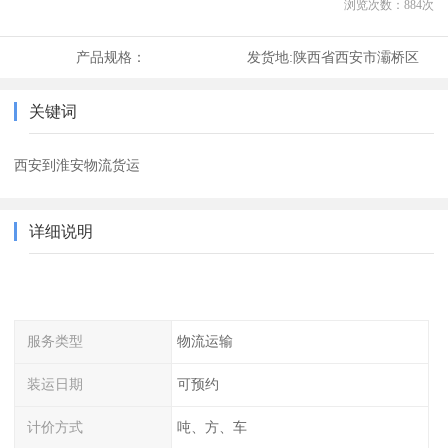
浏览次数：
884
次
产品规格：
发货地:
陕西省西安市灞桥区
关键词
西安到淮安物流货运
详细说明
服务类型
物流运输
装运日期
可预约
计价方式
吨、方、车