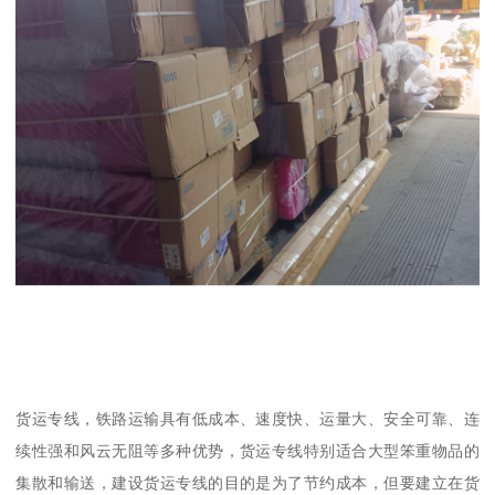
货运专线，铁路运输具有低成本、速度快、运量大、安全可靠、连
续性强和风云无阻等多种优势，货运专线特别适合大型笨重物品的
集散和输送，建设货运专线的目的是为了节约成本，但要建立在货