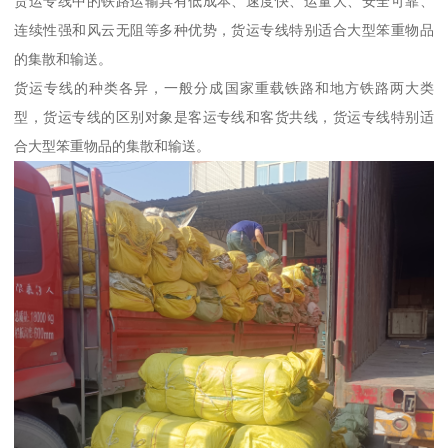
货运专线中的铁路运输具有低成本、速度快、运量大、安全可靠、
连续性强和风云无阻等多种优势，货运专线特别适合大型笨重物品
的集散和输送。
货运专线的种类各异，一般分成国家重载铁路和地方铁路两大类
型，货运专线的区别对象是客运专线和客货共线，货运专线特别适
合大型笨重物品的集散和输送。