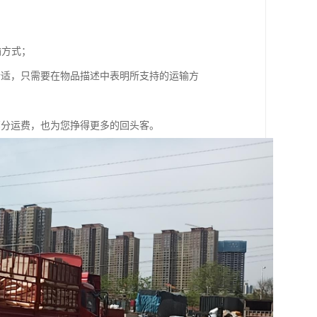
输方式；
合适，只需要在物品描述中表明所支持的运输方
部分运费，也为您挣得更多的回头客。