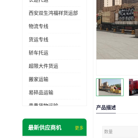
西安双生鸿福祥货运部
物流专线
货运专线
轿车托运
超限大件货运
搬家运输
易碎品运输
贵重货物运输
产品描述
普通货物
最新供应商机
更多
数量
机械设备运输