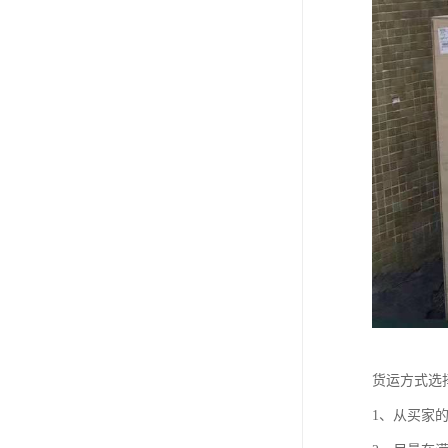
货运方式选
1、从买家