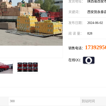
发货地址：
陕西省西安
关键词：
西安到永泰
发布日期：
2024-06-02
阅 读 量：
828
1739295
销售电话：
在线QQ：
300
到站时间