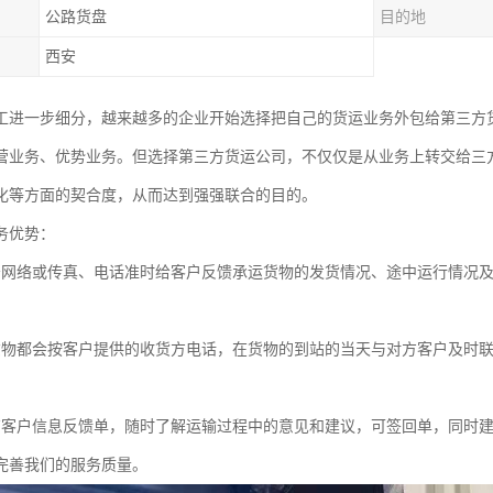
公路货盘
目的地
西安
工进一步细分，越来越多的企业开始选择把自己的货运业务外包给第三方
营业务、优势业务。但选择第三方货运公司，不仅仅是从业务上转交给三
化等方面的契合度，从而达到强强联合的目的。
务优势：
务网络或传真、电话准时给客户反馈承运货物的发货情况、途中运行情况
货物都会按客户提供的收货方电话，在货物的到站的当天与对方客户及时
有客户信息反馈单，随时了解运输过程中的意见和建议，可签回单，同时
完善我们的服务质量。