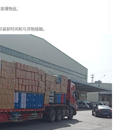
燃易爆物品；
非装卸时间和与货物接触。