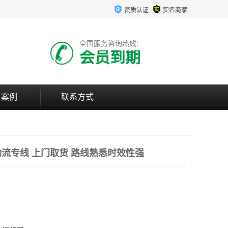
资质认证
实名商家
全国服务咨询热线:
会员到期
户案例
联系方式
流专线 上门取货 路线熟悉时效性强