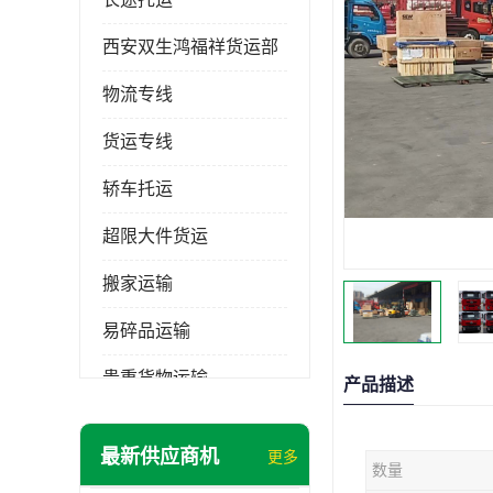
西安双生鸿福祥货运部
物流专线
货运专线
轿车托运
超限大件货运
搬家运输
易碎品运输
贵重货物运输
产品描述
普通货物
最新供应商机
更多
数量
机械设备运输