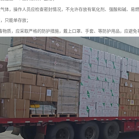
燃气体，操作人员应检查密封情况，不允许存放有氧化剂、强酸和碱、易
质，只能单存放；
有毒物质，应采取严格的防护措施，戴上口罩、手套、等防护用品，应避免