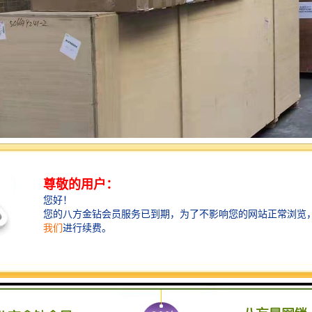
务优势：
务网络或传真、电话准时给客户反馈承运货物的发货情况、途中运行情况