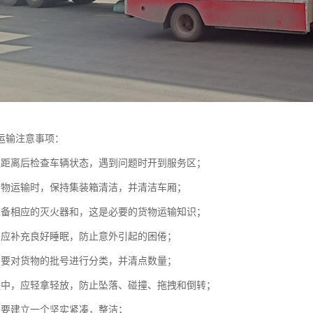
运输注意事项：
定距离后检查车辆状态，遇到问题时开到服务区；
货物运输时，保持集装箱清洁，并清洁车厢；
准备相应的灭火器和，这是必要的货物运输知识；
，应补充良好睡眠，防止意外引起的困倦；
，要对货物的批号进行分类，并清点数量；
程中，应轻拿轻放，防止坠落、碰撞、拖拽和倒转；
需要建立一个坚实紧凑，整洁；