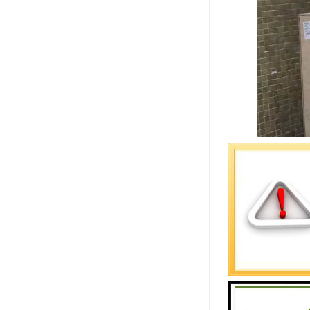
货运公司服
1、通过服