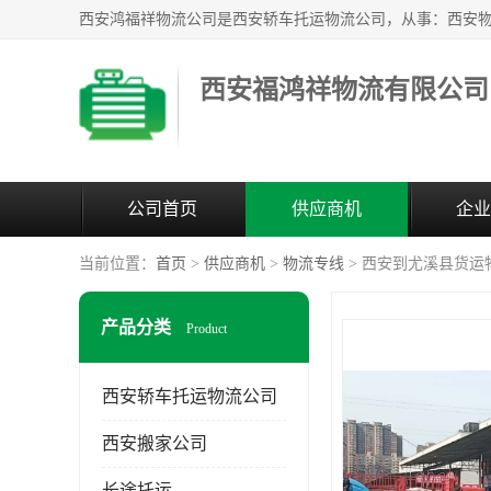
西安福鸿祥物流有限公司
公司首页
供应商机
企业
当前位置：
首页
>
供应商机
>
物流专线
> 西安到尤溪县货运
产品分类
Product
西安轿车托运物流公司
西安搬家公司
长途托运