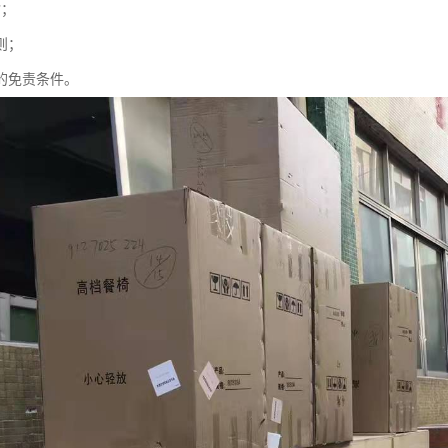
输；
则；
人的免责条件。