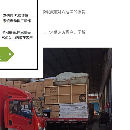
联系。通过传真，电话或邮件通知对方准确的提货
建立客户档案、客户走访卡、定期走访客户，了解