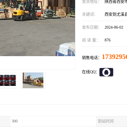
发货地址：
陕西省西安
关键词：
西安到尤溪
发布日期：
2024-06-02
阅 读 量：
876
1739295
销售电话：
在线QQ：
300
到站时间