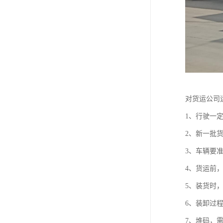
对货运公司
1、行驶一
2、新一批
3、车辆要
4、货运前
5、装货时
6、装卸过
7、堆码，