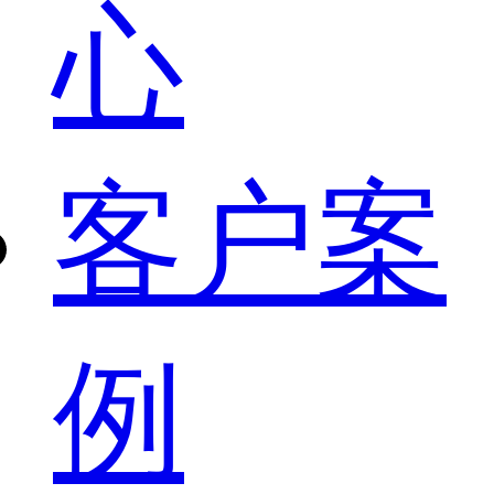
心
客户案
例