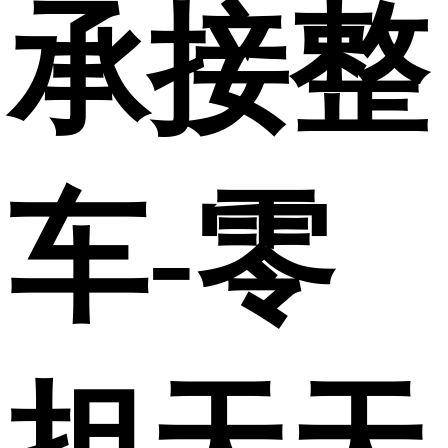
承接整
车-零