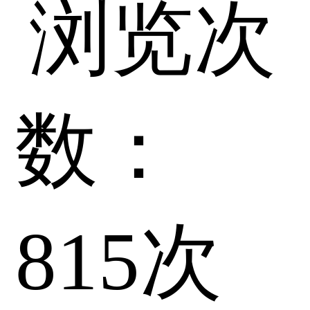
浏览次
数：
815
次