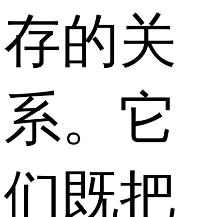
存的关
系。它
们既把