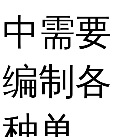
中需要
编制各
种单