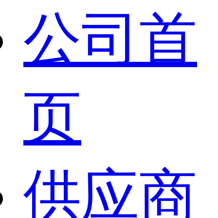
公司首
页
供应商