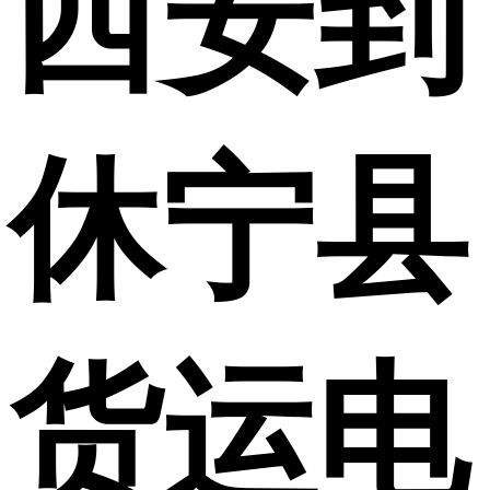
西安到
休宁县
货运电