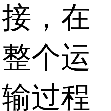
接，在
整个运
输过程