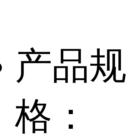
产品规
格：