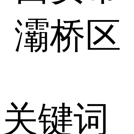
灞桥区
关键词