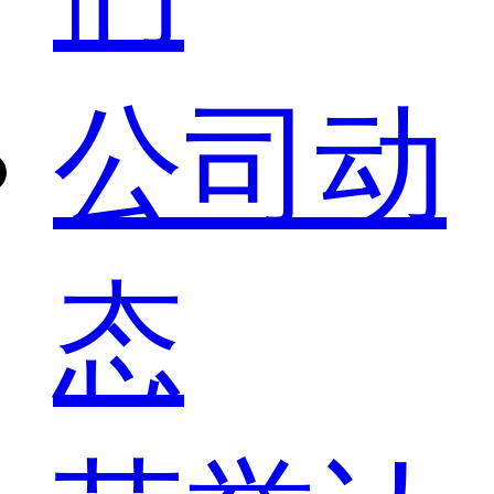
公司动
态