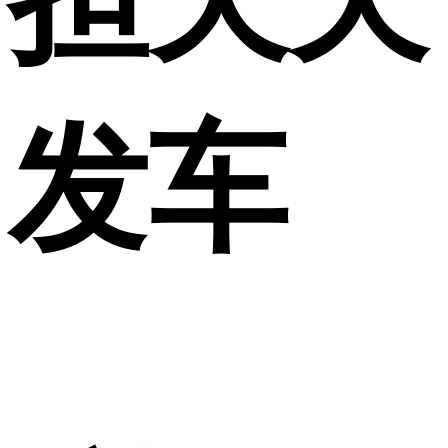
担天天
发车