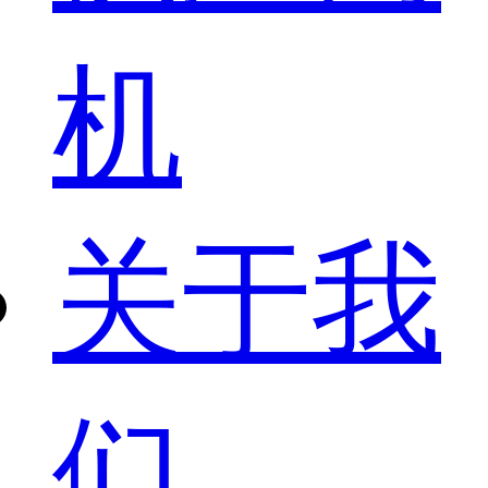
机
关于我
们