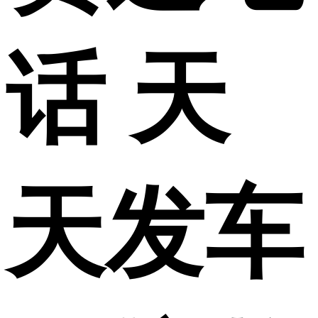
话 天
天发车