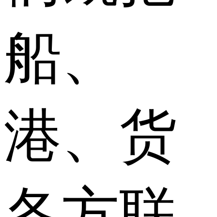
船、
港、货
各方联