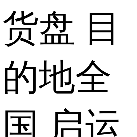
货盘
目
的地
全
国
启运