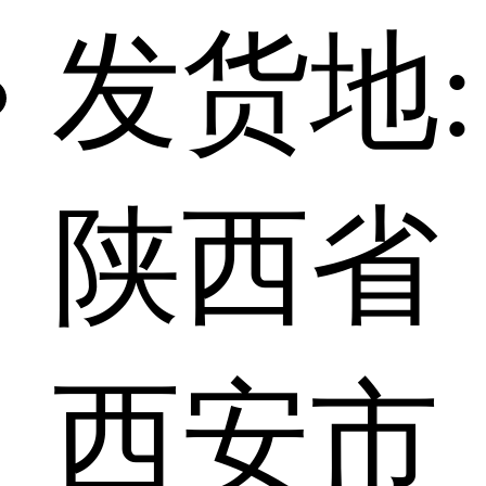
发货地:
陕西省
西安市