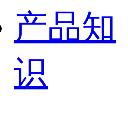
产品知
识