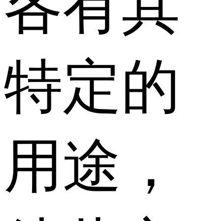
各有其
特定的
用途，