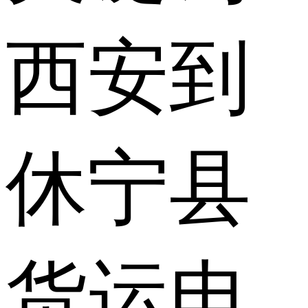
西安到
休宁县
货运电