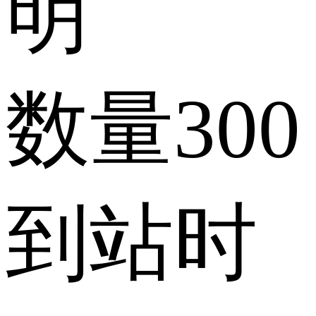
明
数量
300
到站时