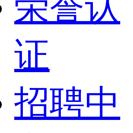
荣誉认
证
招聘中