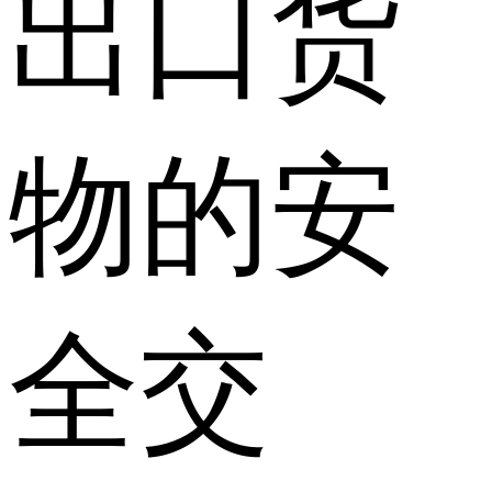
出口货
物的安
全交