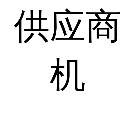
供应商
机