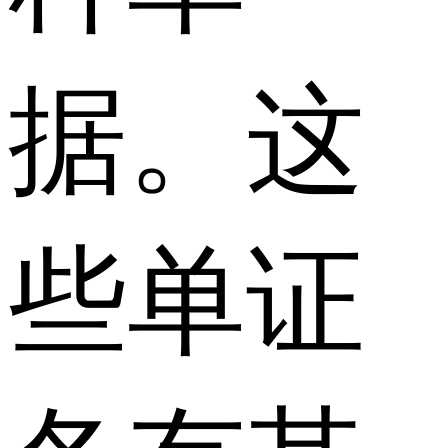
据。这
些单证