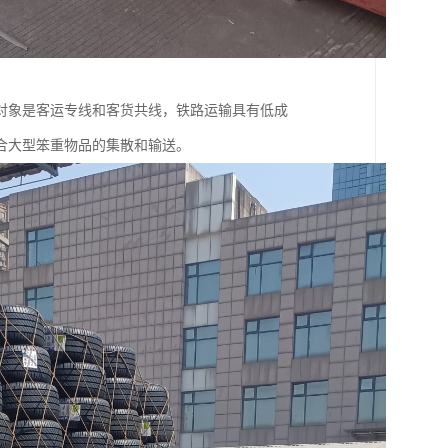
对象是客运专线和客货共线，铁路运输具有低成
合大型笨重物品的集散和输送。