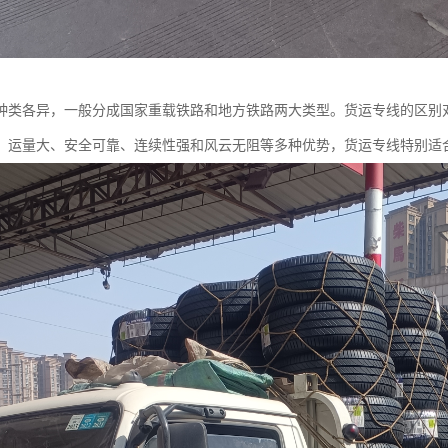
种类各异，一般分成国家重载铁路和地方铁路两大类型。货运专线的区别
、运量大、安全可靠、连续性强和风云无阻等多种优势，货运专线特别适