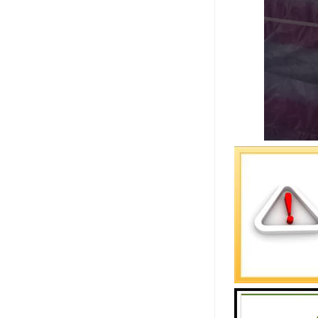
货运专线有
物品至其它