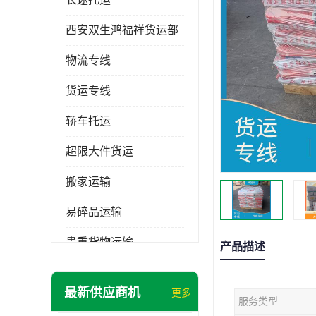
西安双生鸿福祥货运部
物流专线
货运专线
轿车托运
超限大件货运
搬家运输
易碎品运输
贵重货物运输
产品描述
普通货物
最新供应商机
更多
服务类型
机械设备运输