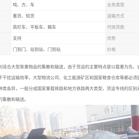
吨、方、车
业务类型
重货、轻货
运输方式
高栏车、平板车、箱车
代收货款
支持
优势
门到门、站到站、门到站
价格
别适合大型笨重物品的集散和输送，由于货运的主要特点是以载重为先、
不干扰运输效率，大型物流公司、化工能源矿区和国家粮食仓库等都必须
种类各异，一般分成国家重载铁路和地方铁路两大类型，货运专线的区别
的集散和输送。