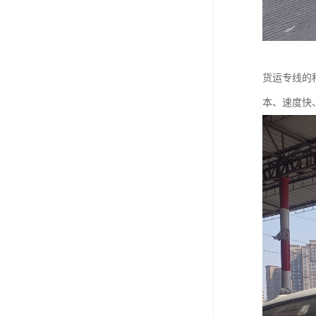
货运专线的
本、速度快