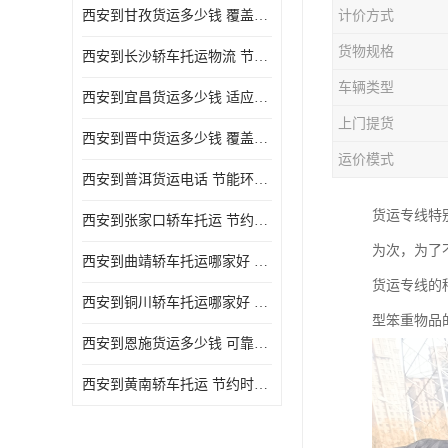
西安到甘孜货运多少钱 覆盖面广 降低运输成本
计价方式
危险品运输
货物规格
西安到长沙轿车托运物流 节约时间 为客户节省大量时间和能源
车辆类型
西安到宜昌货运多少钱 适应能力强 降低运输成本
上门提货
西安到晋中货运多少钱 覆盖面广 一站式运输
运价模式
西安到普洱货运电话 节能环保 灵活性高 持续性长
货运专线特
西安到张家口轿车托运 节约时间 随时查询车辆时实位置
为次，为了
西安到曲靖轿车托运哪家好 方便快捷 用户享受上门提送车辆
货运专线的
西安到铜川轿车托运哪家好 节约时间精力 在途运输一对一客服
型笨重物品
西安到恩施货运多少钱 可靠性高 灵活性高 持续性长
西安到黄南轿车托运 节约时间 随时查询车辆时实位置