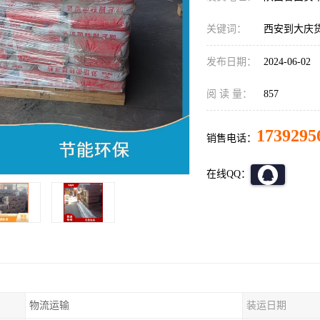
关键词：
西安到大庆
发布日期：
2024-06-02
阅 读 量：
857
1739295
销售电话：
在线QQ：
物流运输
装运日期