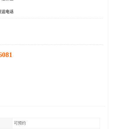
货运电话
6081
可预约