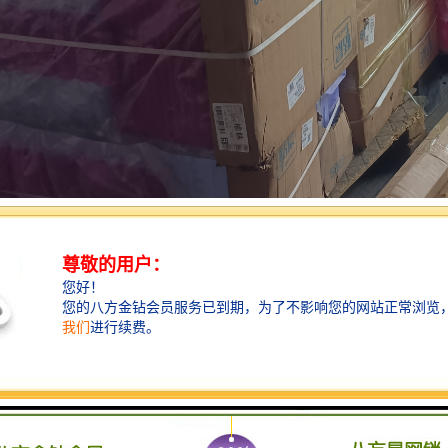
国家重载铁路和地方铁路两大种类，其中铁路在国内物流行业领域里又被
的专线目的地，物流专线所属公司总部一般在目的地有自己的分公司，这