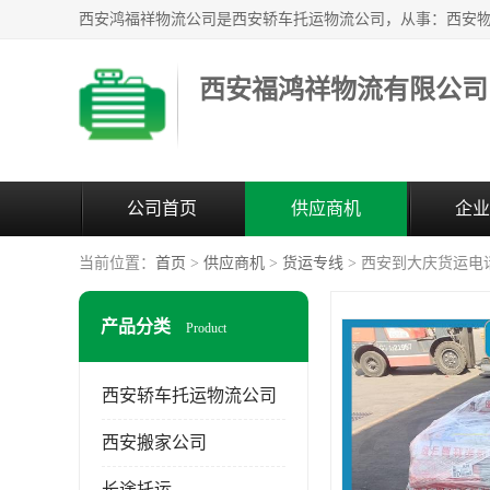
西安福鸿祥物流有限公司
公司首页
供应商机
企业
当前位置：
首页
>
供应商机
>
货运专线
> 西安到大庆货运电
产品分类
Product
西安轿车托运物流公司
西安搬家公司
长途托运