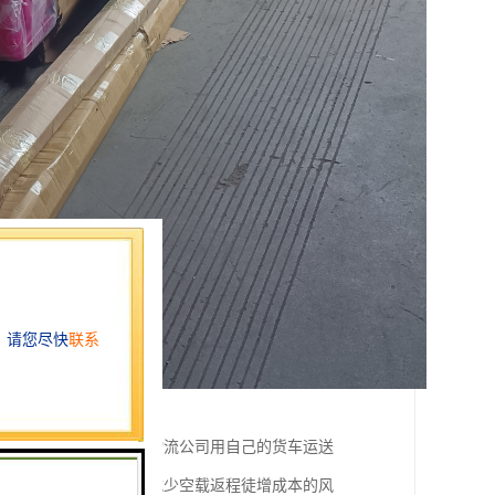
广泛称为物流专线、即物流公司用自己的货车运送
样货车来回都有货装、减少空载返程徒增成本的风