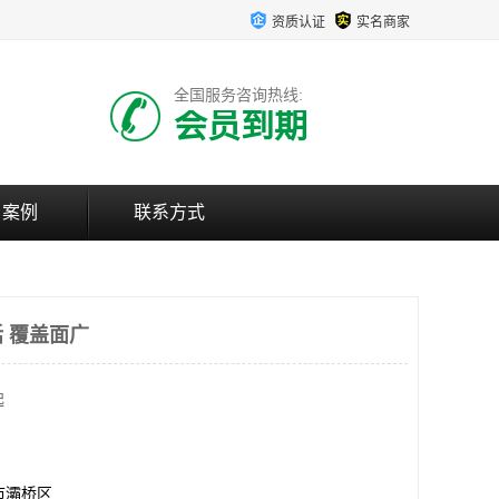
资质认证
实名商家
全国服务咨询热线:
会员到期
户案例
联系方式
 覆盖面广
起
市灞桥区