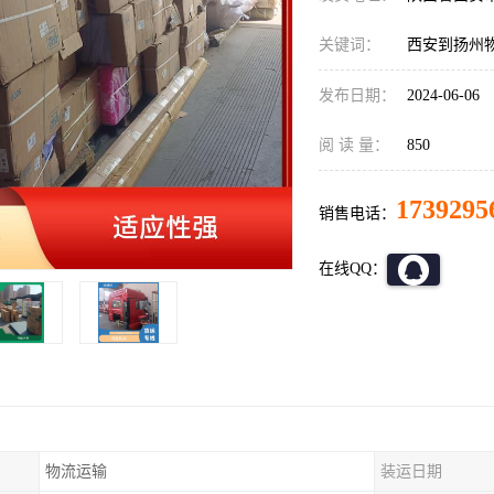
关键词：
西安到扬州
发布日期：
2024-06-06
阅 读 量：
850
1739295
销售电话：
在线QQ：
物流运输
装运日期