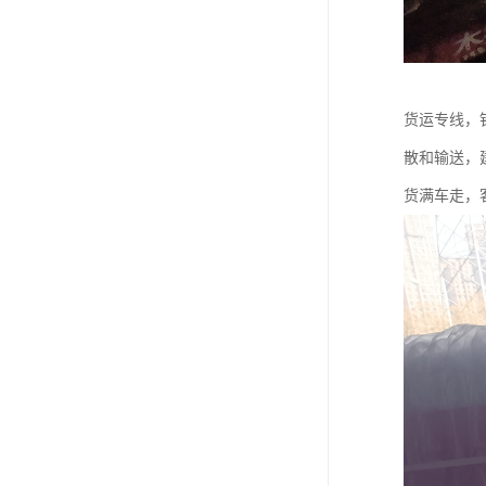
货运专线，
散和输送，
货满车走，