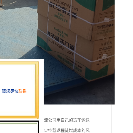
广泛称为物流专线、即物流公司用自己的货车运送
样货车来回都有货装、减少空载返程徒增成本的风