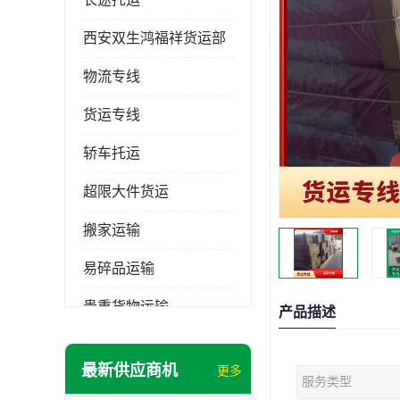
西安双生鸿福祥货运部
物流专线
货运专线
轿车托运
超限大件货运
搬家运输
易碎品运输
贵重货物运输
产品描述
普通货物
最新供应商机
更多
服务类型
机械设备运输