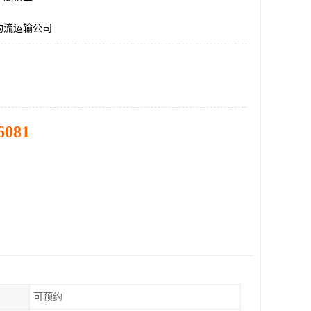
物流运输公司
6081
可预约