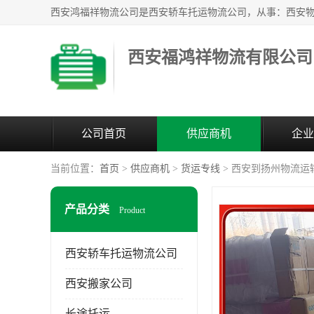
西安福鸿祥物流有限公司
公司首页
供应商机
企业
当前位置：
首页
>
供应商机
>
货运专线
> 西安到扬州物流运
产品分类
Product
西安轿车托运物流公司
西安搬家公司
长途托运