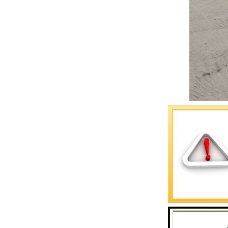
货运专线有
物品至其它