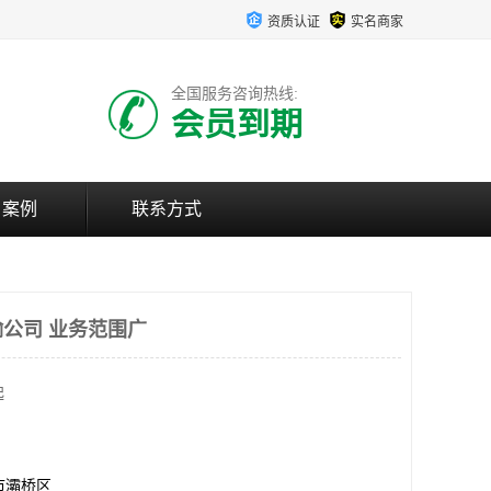
资质认证
实名商家
全国服务咨询热线:
会员到期
户案例
联系方式
公司 业务范围广
起
市灞桥区