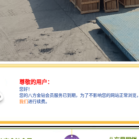
国家重载铁路和地方铁路两大种类，其中铁路在国内物流行业领域里又被
的专线目的地，物流专线所属公司总部一般在目的地有自己的分公司，这