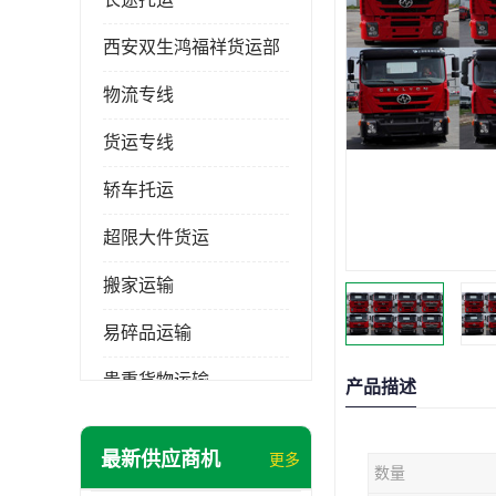
西安双生鸿福祥货运部
物流专线
货运专线
轿车托运
超限大件货运
搬家运输
易碎品运输
贵重货物运输
产品描述
普通货物
最新供应商机
更多
数量
机械设备运输