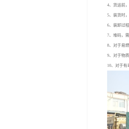
4、货运前
5、装货时
6、装卸过
7、堆码，
8、对于易
9、对于物
10、对于