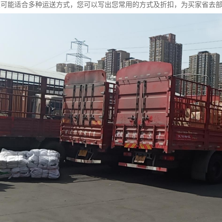
家可能适合多种运送方式，您可以写出您常用的方式及折扣，为买家省去