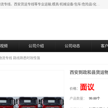
西安鸿福祥物流公司是西安轿车托运物流公司，从事：西安物流专线、西安货运专线等专业运输;模具/机械设备/包车/危险品\化工涂料/油漆机油\普通货物\食品\家具\贵重货物运输/易碎品运输/工艺品\行李\搬家运输等超限大件货物专业运输服务为一体。
视频
公司介绍
公司动态
客
物流专线 路线熟悉时效性强
西安到政和县货运物
面议
价格：
产品数量：
99.00个