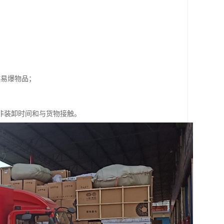
燃易爆物品；
非装卸时间和与货物接触。