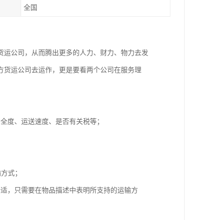
全国
货运公司，从而腾出更多的人力、财力、物力去发
方货运公司去运作，更是要看两个公司在服务理
安全度、运送速度、是否有关税等；
输方式；
合适，只需要在物品描述中表明所支持的运输方