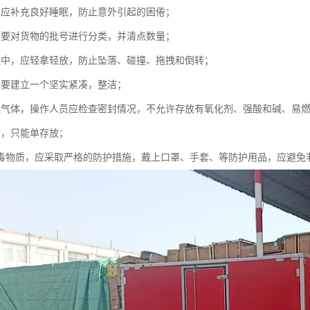
，应补充良好睡眠，防止意外引起的困倦；
，要对货物的批号进行分类，并清点数量；
程中，应轻拿轻放，防止坠落、碰撞、拖拽和倒转；
需要建立一个坚实紧凑，整洁；
燃气体，操作人员应检查密封情况，不允许存放有氧化剂、强酸和碱、易
质，只能单存放；
有毒物质，应采取严格的防护措施，戴上口罩、手套、等防护用品，应避免