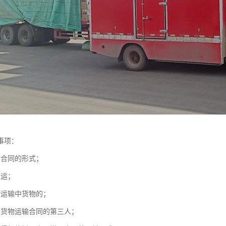
事项：
输合同的形式；
承运；
对运输中货物的；
是货物运输合同的第三人；