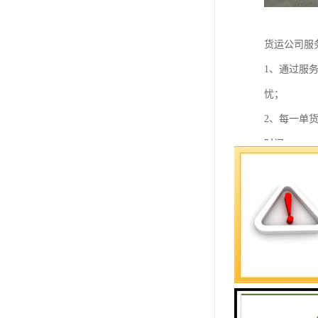
货运公司服
1、通过服
忧；
2、每一单
时间；
3、随车备
客户要求，