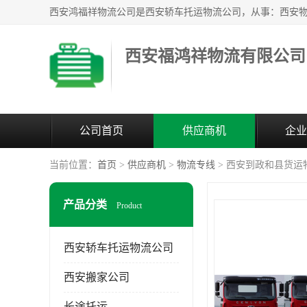
西安福鸿祥物流有限公司
公司首页
供应商机
企业
当前位置：
首页
>
供应商机
>
物流专线
> 西安到政和县货运
产品分类
Product
西安轿车托运物流公司
西安搬家公司
长途托运