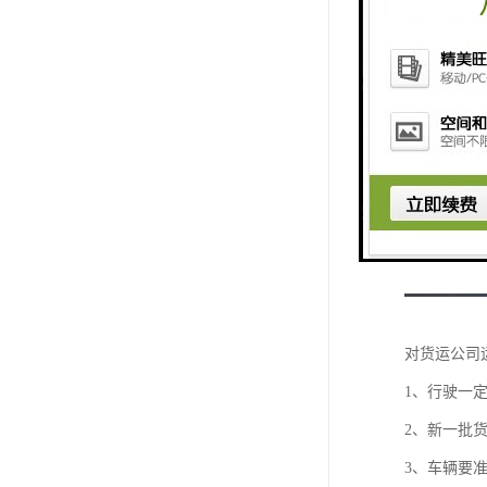
对货运公司
1、行驶一
2、新一批
3、车辆要