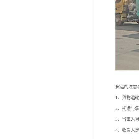
货运的注意
1、货物运
2、托运与
3、当事人
4、收货人