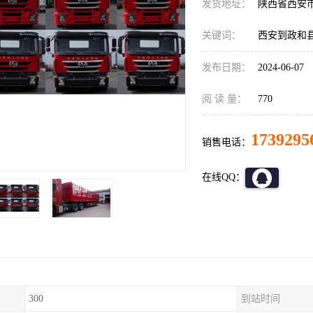
发货地址：
陕西省西安
关键词：
西安到政和
发布日期：
2024-06-07
阅 读 量：
770
1739295
销售电话：
在线QQ：
300
到站时间