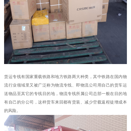
货运专线有国家重载铁路和地方铁路两大种类，其中铁路在国内物
流行业领域里又被广泛称为物流专线、即物流公司用自己的货车运
送物品至其它的专线目的地，物流专线所属公司总部一般在目的地
有自己的分公司，这样货车来回都有货装、减少空载返程徒增成本
的风险。