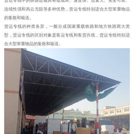
货运专线中的铁路运输具有低成本、速度快、运量大、安全可靠、
连续性强和风云无阻等多种优势，货运专线特别适合大型笨重物品
的集散和输送。
货运专线的种类各异，一般分成国家重载铁路和地方铁路两大类
型，货运专线的区别对象是客运专线和客货共线，货运专线特别适
合大型笨重物品的集散和输送。