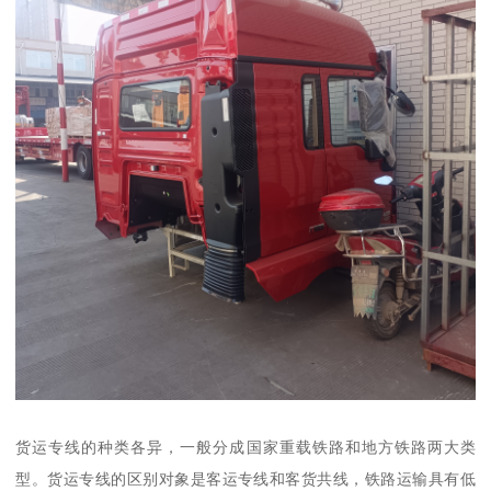
货运专线的种类各异，一般分成国家重载铁路和地方铁路两大类
型。货运专线的区别对象是客运专线和客货共线，铁路运输具有低