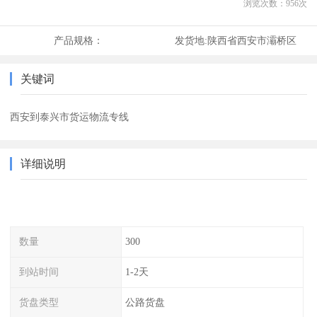
浏览次数：
956
次
产品规格：
发货地:
陕西省西安市灞桥区
关键词
西安到泰兴市货运物流专线
详细说明
数量
300
到站时间
1-2天
货盘类型
公路货盘