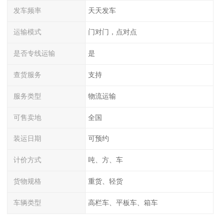
发车频率
天天发车
运输模式
门对门，点对点
是否专线运输
是
查货服务
支持
服务类型
物流运输
可售卖地
全国
装运日期
可预约
计价方式
吨、方、车
货物规格
重货、轻货
车辆类型
高栏车、平板车、箱车